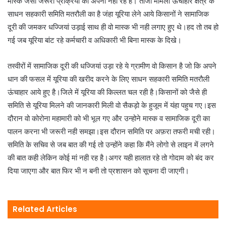
मास्क जैसी जरूरी प्रक्रिया को अपना नही रहे है। ताजा मामला ऊंचाहार क्षेत्र के
साधन सहकारी समिति मतरौली का है जंहा यूरिया लेने आये किसानों ने सामाजिक
दूरी की जमकर धज्जियां उड़ाई साथ ही वो मास्क भी नही लगाए हुए थे।हद तो तब हो
गई जब यूरिया बांट रहे कर्मचारी व अधिकारी भी बिना मास्क के दिखे।
तस्वीरों में सामाजिक दूरी की धज्जियां उड़ा रहे ये ग्रामीण वो किसान है जो कि अपने
धान की फसल में यूरिया की खरीद करने के लिए साधन सहकारी समिति मतरौली
ऊंचाहार आये हुए है।जिले में यूरिया की किल्लत चल रही है।किसानों को जैसे ही
समिति से यूरिया मिलने की जानकारी मिली वो सैकड़ो के हुजूम में यंहा पहुच गए।इस
दौरान वो कोरोना महामारी को भी भूल गए और उन्होने मास्क व सामाजिक दूरी का
पालन करना भी जरूरी नही समझा।इस दौरान समिति पर अफ़रा तफरी मची रही।
समिति के सचिव से जब बात की गई तो उन्होंने कहा कि मैंने लोगो से लाइन में लगने
की बात कही लेकिन कोई मां नही रह है।अगर यही हालात रहे तो गोदाम को बंद कर
दिया जाएगा और बात फिर भी न बनी तो प्रशासन को सूचना दी जाएगी।
Related Articles