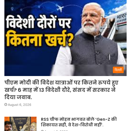
दिल्ली
पीएम मोदी की विदेश यात्राओं पर कितने रुपये हुए
खर्च? 6 माह में 13 विदेशी दौरे, संसद में सरकार ने
दिया जवाब.
August 6, 2026
RSS चीफ मोहन भागवत बोले ‘Gen-Z की
शिकायत सही, वे देश-विरोधी नहीं’.