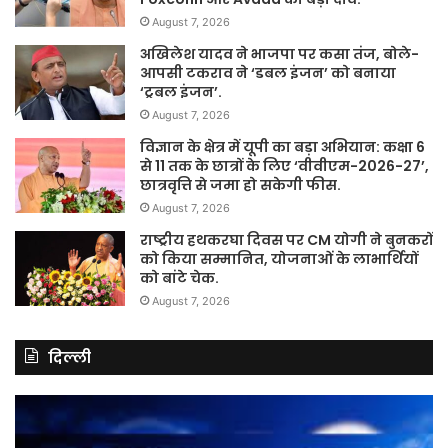
August 7, 2026
अखिलेश यादव ने भाजपा पर कसा तंज, बोले-
आपसी टकराव ने ‘डबल इंजन’ को बनाया
‘ट्रबल इंजन’.
August 7, 2026
विज्ञान के क्षेत्र में यूपी का बड़ा अभियान: कक्षा 6
से 11 तक के छात्रों के लिए ‘वीवीएम-2026-27’,
छात्रवृत्ति से जमा हो सकेगी फीस.
August 7, 2026
राष्ट्रीय हथकरघा दिवस पर CM योगी ने बुनकरों
को किया सम्मानित, योजनाओं के लाभार्थियों
को बांटे चेक.
August 7, 2026
दिल्ली