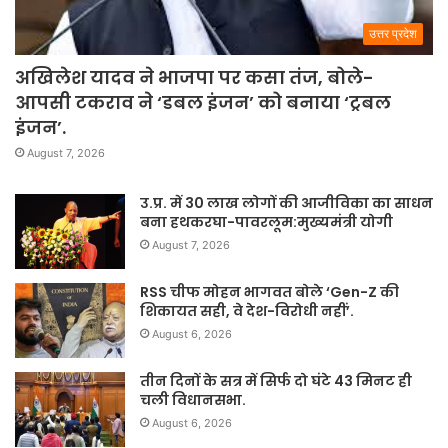
उत्तर प्रदेश
अखिलेश यादव ने भाजपा पर कसा तंज, बोले-
आपसी टकराव ने ‘डबल इंजन’ को बनाया ‘ट्रबल
इंजन’.
August 7, 2026
उ.प्र. में 30 लाख लोगों की आजीविका का साधन
बना हथकरघा-पावरलूम:मुख्यमंत्री योगी
August 7, 2026
RSS चीफ मोहन भागवत बोले ‘Gen-Z की
शिकायत सही, वे देश-विरोधी नहीं’.
August 6, 2026
तीन दिनों के सत्र में सिर्फ दो घंटे 43 मिनट ही
चली विधानसभा.
August 6, 2026