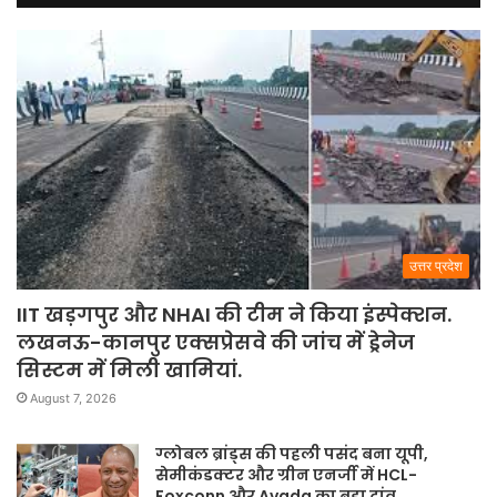
उत्तर प्रदेश
IIT खड़गपुर और NHAI की टीम ने किया इंस्पेक्शन.
लखनऊ-कानपुर एक्सप्रेसवे की जांच में ड्रेनेज
सिस्टम में मिली खामियां.
August 7, 2026
ग्लोबल ब्रांड्स की पहली पसंद बना यूपी,
सेमीकंडक्टर और ग्रीन एनर्जी में HCL-
Foxconn और Avada का बड़ा दांव.