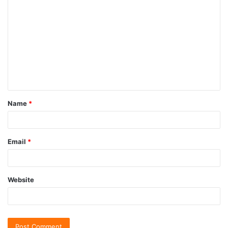
Name
*
Email
*
Website