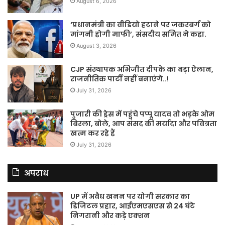
August 6, 2026
‘प्रधानमंत्री का वीडियो हटाने पर जकरबर्ग को
मांगनी होगी माफी’, संसदीय समित ने कहा.
August 3, 2026
CJP संस्थापक अभिजीत दीपके का बड़ा ऐलान,
राजनीतिक पार्टी नहीं बनाएंगे..!
July 31, 2026
पुजारी की ड्रेस में पहुंचे पप्पू यादव तो भड़के ओम
बिरला, बोले, आप संसद की मर्यादा और पवित्रता
खत्म कर रहे हैं
July 31, 2026
अपराध
UP में अवैध खनन पर योगी सरकार का
डिजिटल प्रहार, आईएमएसएस से 24 घंटे
निगरानी और कड़े एक्शन