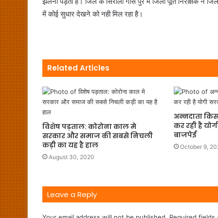
झेलनी पड़ती है। जिले के सिरौली गौस पुर में जिला पूर्ति निरीक्षक ने
में कोई सुधार देखने को नही मिल रहा है।
Related Articles
अन्नदाता किस
कर रही है यो
विशेष पड़ताल: कोरोना काल मे
बाजपेई
सरकार और समाज की सबसे निचली
कड़ी का यह है हाल
October 9, 2
August 30, 2020
Leave a Reply
Your email address will not be published.
Required fields