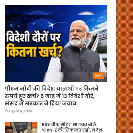
दिल्ली
पीएम मोदी की विदेश यात्राओं पर कितने
रुपये हुए खर्च? 6 माह में 13 विदेशी दौरे,
संसद में सरकार ने दिया जवाब.
August 6, 2026
RSS चीफ मोहन भागवत बोले
‘Gen-Z की शिकायत सही, वे देश-