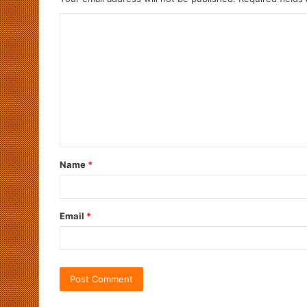
Name
*
Email
*