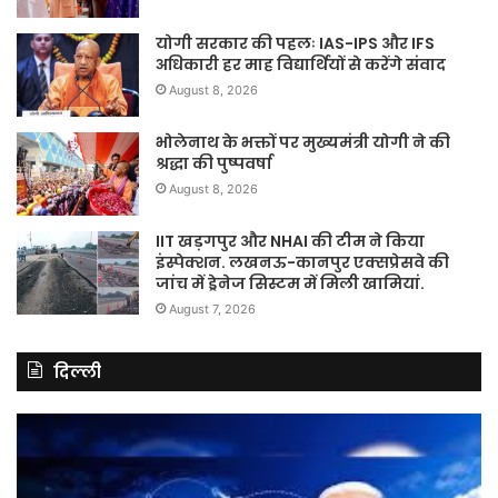
योगी सरकार की पहलः IAS-IPS और IFS
अधिकारी हर माह विद्यार्थियों से करेंगे संवाद
August 8, 2026
भोलेनाथ के भक्तों पर मुख्यमंत्री योगी ने की
श्रद्धा की पुष्पवर्षा
August 8, 2026
IIT खड़गपुर और NHAI की टीम ने किया
इंस्पेक्शन. लखनऊ-कानपुर एक्सप्रेसवे की
जांच में ड्रेनेज सिस्टम में मिली खामियां.
August 7, 2026
दिल्ली