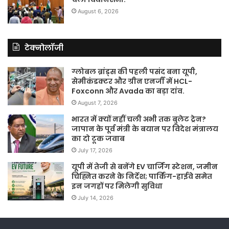
August 6, 2026
टेक्नोलॉजी
ग्लोबल ब्रांड्स की पहली पसंद बना यूपी,
सेमीकंडक्टर और ग्रीन एनर्जी में HCL-
Foxconn और Avada का बड़ा दांव.
August 7, 2026
भारत में क्यों नहीं चली अभी तक बुलेट ट्रेन?
जापान के पूर्व मंत्री के बयान पर विदेश मंत्रालय
का दो टूक जवाब
July 17, 2026
यूपी में तेजी से बनेंगे EV चार्जिंग स्टेशन, जमीन
चिह्नित करने के निर्देश; पार्किंग-हाईवे समेत
इन जगहों पर मिलेगी सुविधा
July 14, 2026