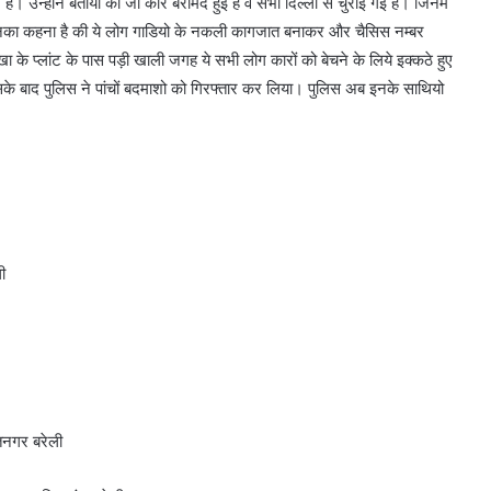
। उन्होंने बताया की जो कारे बरामद हुई है वे सभी दिल्ली से चुराई गई है। जिनमे
नका कहना है की ये लोग गाडियो के नकली कागजात बनाकर और चैसिस नम्बर
के प्लांट के पास पड़ी खाली जगह ये सभी लोग कारों को बेचने के लिये इक्कठे हुए
सके बाद पुलिस ने पांचों बदमाशो को गिरफ्तार कर लिया। पुलिस अब इनके साथियो
ी
तनगर बरेली