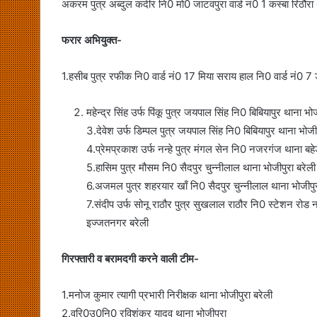
अकरम पुत्र अब्दुल कदीर नि0 मो0 जाटवपुरा वार्ड नं0 1 कस्बा रिठौर
फरार अभियुक्त-
1.हसीब पुत्र रफीक नि0 वार्ड नं0 17 मिया सराय हाल नि0 वार्ड नं0 7
महेन्द्र सिंह उर्फ पिंकू पुत्र जयपाल सिंह नि0 बिबियापुर थाना भोज
3.देवेश उर्फ डिम्पल पुत्र जयपाल सिंह नि0 बिबियापुर थाना भोजीप
4.प्रेमप्रकाश उर्फ नन्हे पुत्र मंगल सेन नि0 नजरगंज थाना बहे
5.हासिम पुत्र मौसम नि0 सैदपुर चुन्नीलाल थाना भोजीपुरा बरेली
6.अजमल पुत्र शहरयार खाँ नि0 सैदपुर चुन्नीलाल थाना भोजीपुर
7.संदीप उर्फ सोनू राठौर पुत्र सुखलाल राठौर नि0 स्टेशन रोड
इज्जतनगर बरेली
गिरफ्तारी व बरामदगी करने वाली टीम-
1.मनोज कुमार त्यागी प्रभारी निरीक्षक थाना भोजीपुरा बरेली
2.वरि0उ0नि0 रविशंकर यादव थाना भोजीपुरा