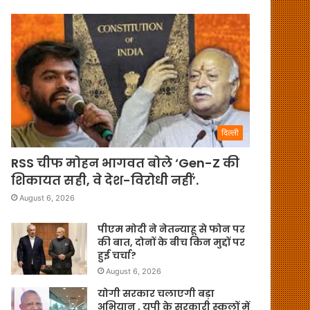
दिल्ली
RSS चीफ मोहन भागवत बोले ‘Gen-Z की
शिकायत सही, वे देश-विरोधी नहीं’.
August 6, 2026
पीएम मोदी ने नेतन्याहू से फोन पर
की बात, दोनों के बीच किन मुद्दों पर
हुई चर्चा?
August 6, 2026
योगी सरकार चलाएगी बड़ा
अभियान , यूपी के सरकारी स्कूलों में