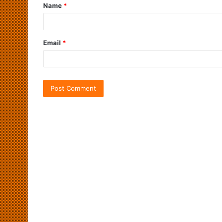
Name
*
Email
*