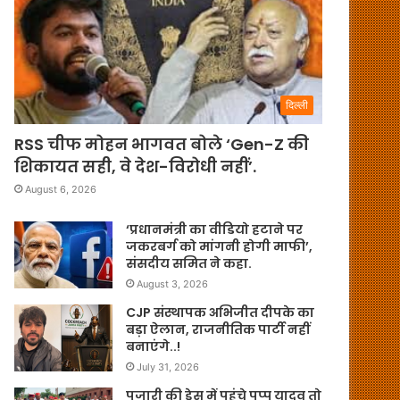
दिल्ली
RSS चीफ मोहन भागवत बोले ‘Gen-Z की
शिकायत सही, वे देश-विरोधी नहीं’.
August 6, 2026
‘प्रधानमंत्री का वीडियो हटाने पर
जकरबर्ग को मांगनी होगी माफी’,
संसदीय समित ने कहा.
August 3, 2026
CJP संस्थापक अभिजीत दीपके का
बड़ा ऐलान, राजनीतिक पार्टी नहीं
बनाएंगे..!
July 31, 2026
पुजारी की ड्रेस में पहुंचे पप्पू यादव तो