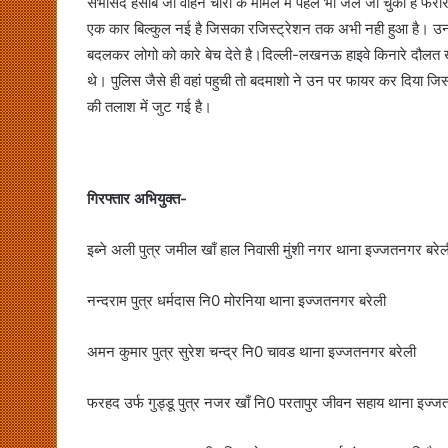
सभासद हसीब जो वाहन चोरी के मामले में पहले भी जेल जा चुका है फरार है
एक कार बिल्कुल नई है जिसका रजिस्ट्रेशन तक अभी नही हुआ है। उ
बदलकर लोगो को कारे बेच देते है।दिल्ली-लखनऊ हाइवे किनारे दौलत खा 
थे। पुलिस जैसे ही वहां पहुची तो बदमाशो ने उन पर फायर कर दिया जि
की तलाश में जुट गई है।
गिरफ्तार अभियुक्त-
इब्ने अली पुत्र जमील खाँ हाल निवासी मुंशी नगर थाना इज्जतनगर बरेल
नन्दराम पुत्र धर्मदास नि0 मोरनिया थाना इज्जतनगर बरेली
अमन कुमार पुत्र सुरेश चन्द्र नि0 चावड थाना इज्जतनगर बरेली
फरहद उर्फ गुड्डू पुत्र नजर खाँ नि0 परतापुर जीवन सहाय थाना इज्ज