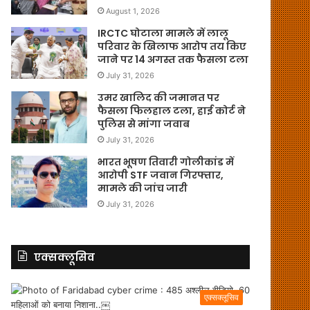
August 1, 2026
IRCTC घोटाला मामले में लालू
परिवार के खिलाफ आरोप तय किए
जाने पर 14 अगस्त तक फैसला टला
July 31, 2026
उमर खालिद की जमानत पर
फैसला फिलहाल टला, हाई कोर्ट ने
पुलिस से मांगा जवाब
July 31, 2026
भारत भूषण तिवारी गोलीकांड में
आरोपी STF जवान गिरफ्तार,
मामले की जांच जारी
July 31, 2026
एक्सक्लूसिव
एक्सक्लूसिव