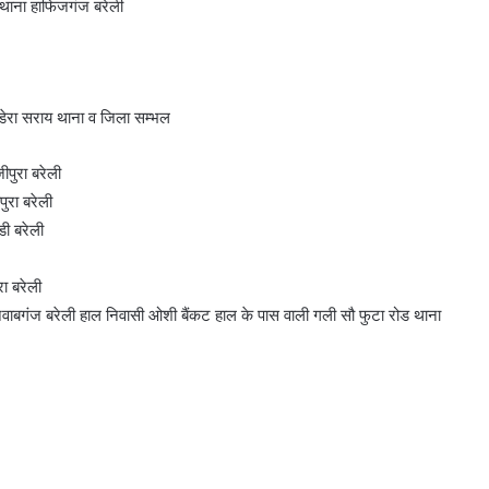
ा थाना हाफिजगंज बरेली
 डेरा सराय थाना व जिला सम्भल
ीपुरा बरेली
ुरा बरेली
डी बरेली
ा बरेली
 नवाबगंज बरेली हाल निवासी ओशी बैंकट हाल के पास वाली गली सौ फुटा रोड थाना