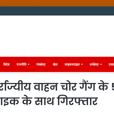
विदेश
राजनीति
गांवक्षेत्र
खेल
लाइफस्टाइल
धर्मक्षेत्र
एक्स
र्राज्यीय वाहन चोर गैंग 
ाइक के साथ गिरफ्तार