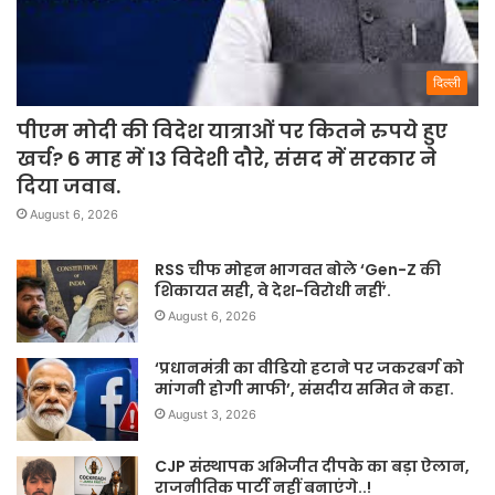
दिल्ली
पीएम मोदी की विदेश यात्राओं पर कितने रुपये हुए
खर्च? 6 माह में 13 विदेशी दौरे, संसद में सरकार ने
दिया जवाब.
August 6, 2026
RSS चीफ मोहन भागवत बोले ‘Gen-Z की
शिकायत सही, वे देश-विरोधी नहीं’.
August 6, 2026
‘प्रधानमंत्री का वीडियो हटाने पर जकरबर्ग को
मांगनी होगी माफी’, संसदीय समित ने कहा.
August 3, 2026
CJP संस्थापक अभिजीत दीपके का बड़ा ऐलान,
राजनीतिक पार्टी नहीं बनाएंगे..!