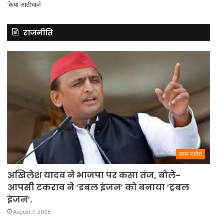
राजनीति
उत्तर प्रदेश
अखिलेश यादव ने भाजपा पर कसा तंज, बोले-
आपसी टकराव ने ‘डबल इंजन’ को बनाया ‘ट्रबल
इंजन’.
August 7, 2026