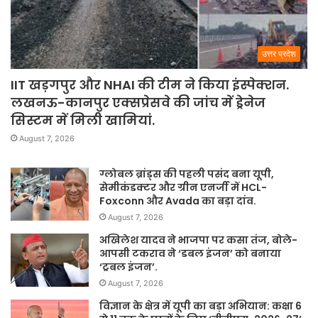
उत्तर प्रदेश
IIT खड़गपुर और NHAI की टीम ने किया इंस्पेक्शन.
लखनऊ-कानपुर एक्सप्रेसवे की जांच में ड्रेनेज
सिस्टम में मिली खामियां.
August 7, 2026
ग्लोबल ब्रांड्स की पहली पसंद बना यूपी,
सेमीकंडक्टर और ग्रीन एनर्जी में HCL-
Foxconn और Avada का बड़ा दांव.
August 7, 2026
अखिलेश यादव ने भाजपा पर कसा तंज, बोले-
आपसी टकराव ने ‘डबल इंजन’ को बनाया
‘ट्रबल इंजन’.
August 7, 2026
विज्ञान के क्षेत्र में यूपी का बड़ा अभियान: कक्षा 6