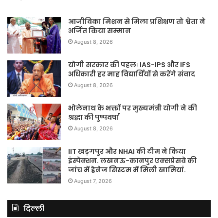
आजीविका मिशन से मिला प्रशिक्षण तो श्वेता ने
अर्जित किया सम्मान
August 8, 2026
योगी सरकार की पहलः IAS-IPS और IFS
अधिकारी हर माह विद्यार्थियों से करेंगे संवाद
August 8, 2026
भोलेनाथ के भक्तों पर मुख्यमंत्री योगी ने की
श्रद्धा की पुष्पवर्षा
August 8, 2026
IIT खड़गपुर और NHAI की टीम ने किया
इंस्पेक्शन. लखनऊ-कानपुर एक्सप्रेसवे की
जांच में ड्रेनेज सिस्टम में मिली खामियां.
August 7, 2026
दिल्ली