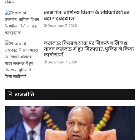
कासगंज: वाणिज्य विभाग के अधिकारियों का
बड़ा गड़बड़झाला
December 7, 2020
लखनऊ: किसान यात्रा पर निकले अखिलेश
यादव लखनऊ में हुए गिरफ्तार, पुलिस ने किया
लाठीचार्ज
December 7, 2020
राजनीति