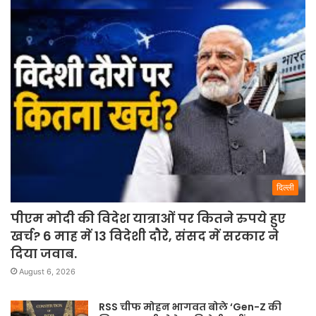
दिल्ली
पीएम मोदी की विदेश यात्राओं पर कितने रुपये हुए
खर्च? 6 माह में 13 विदेशी दौरे, संसद में सरकार ने
दिया जवाब.
August 6, 2026
RSS चीफ मोहन भागवत बोले ‘Gen-Z की