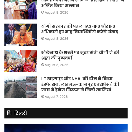
अर्जित किया सम्मान
August 8, 2026
योगी सरकार की पहलः IAS-IPS और IFS
अधिकारी हर माह विद्यार्थियों से करेंगे संवाद
August 8, 2026
भोलेनाथ के भक्तों पर मुख्यमंत्री योगी ने की
श्रद्धा की पुष्पवर्षा
August 8, 2026
IIT खड़गपुर और NHAI की टीम ने किया
इंस्पेक्शन. लखनऊ-कानपुर एक्सप्रेसवे की
जांच में ड्रेनेज सिस्टम में मिली खामियां.
August 7, 2026
दिल्ली