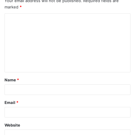
Your email address will not be published.
Required fields are
marked
*
Name
*
Email
*
Website