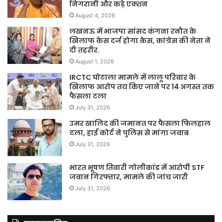
निगरानी और कड़े एक्शन
August 4, 2026
लखनऊ में भाजपा सांसद कंगना रनौत के
खिलाफ केस दर्ज होगा केस, कांग्रेस की नेता ने
दी तहरीर.
August 1, 2026
IRCTC घोटाला मामले में लालू परिवार के
खिलाफ आरोप तय किए जाने पर 14 अगस्त तक
फैसला टला
July 31, 2026
उमर खालिद की जमानत पर फैसला फिलहाल
टला, हाई कोर्ट ने पुलिस से मांगा जवाब
July 31, 2026
भारत भूषण तिवारी गोलीकांड में आरोपी STF
जवान गिरफ्तार, मामले की जांच जारी
July 31, 2026