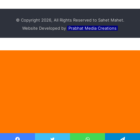
© Copyright 2026, All Rights Reserved to Sahet Mahet.
Website Developed by
Prabhat Media Creations