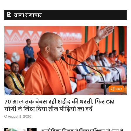
ताज़ा समाचार
बड़ी खबर
70 साल तक बेबस रही शहीद की धरती, फिर CM
योगी ने मिटा दिया तीन पीढ़ियों का दर्द
August 8, 2026
आजीविका मिशन से मिला प्रशिक्षण तो श्वेता ने