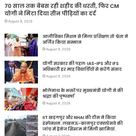
70 साल तक बेबस रही शहीद की धरती, फिर CM
योगी ने मिटा दिया तीन पीढ़ियों का दर्द
August 8, 2026
आजीविका मिशन से मिला प्रशिक्षण तो श्वेता ने
अर्जित किया सम्मान
August 8, 2026
योगी सरकार की पहलः IAS-IPS और IFS
अधिकारी हर माह विद्यार्थियों से करेंगे संवाद
August 8, 2026
भोलेनाथ के भक्तों पर मुख्यमंत्री योगी ने की
श्रद्धा की पुष्पवर्षा
August 8, 2026
IIT खड़गपुर और NHAI की टीम ने किया
इंस्पेक्शन. लखनऊ-कानपुर एक्सप्रेसवे की
जांच में ड्रेनेज सिस्टम में मिली खामियां.
August 7, 2026