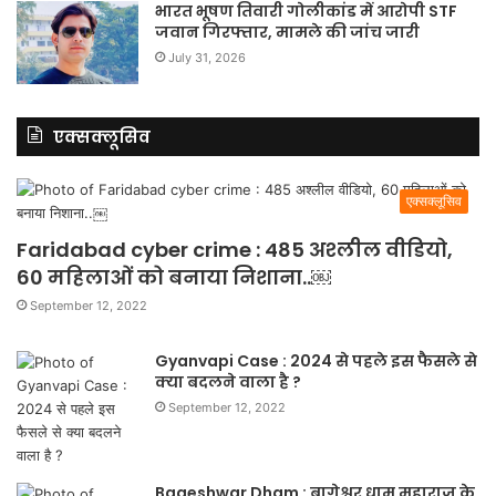
भारत भूषण तिवारी गोलीकांड में आरोपी STF
जवान गिरफ्तार, मामले की जांच जारी
July 31, 2026
एक्सक्लूसिव
एक्सक्लूसिव
Faridabad cyber crime : 485 अश्लील वीडियो,
60 महिलाओं को बनाया निशाना..￼
September 12, 2022
Gyanvapi Case : 2024 से पहले इस फैसले से
क्या बदलने वाला है ?
September 12, 2022
Bageshwar Dham : बागेश्वर धाम महाराज के