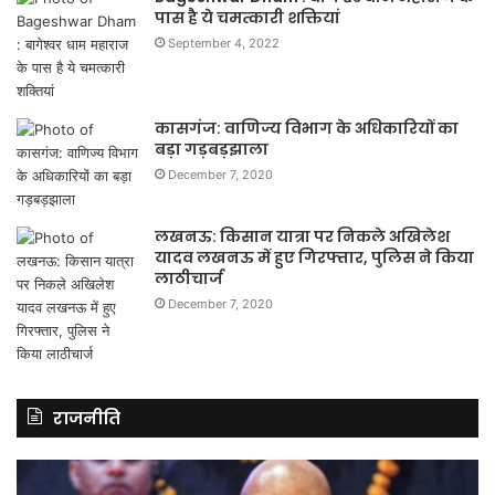
पास है ये चमत्कारी शक्तियां
September 4, 2022
कासगंज: वाणिज्य विभाग के अधिकारियों का
बड़ा गड़बड़झाला
December 7, 2020
लखनऊ: किसान यात्रा पर निकले अखिलेश
यादव लखनऊ में हुए गिरफ्तार, पुलिस ने किया
लाठीचार्ज
December 7, 2020
राजनीति