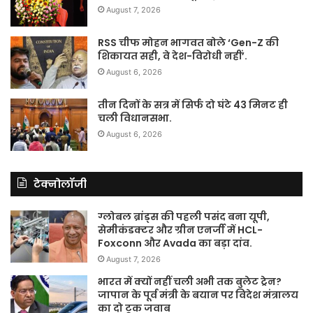
August 7, 2026
RSS चीफ मोहन भागवत बोले ‘Gen-Z की
शिकायत सही, वे देश-विरोधी नहीं’.
August 6, 2026
तीन दिनों के सत्र में सिर्फ दो घंटे 43 मिनट ही
चली विधानसभा.
August 6, 2026
टेक्नोलॉजी
ग्लोबल ब्रांड्स की पहली पसंद बना यूपी,
सेमीकंडक्टर और ग्रीन एनर्जी में HCL-
Foxconn और Avada का बड़ा दांव.
August 7, 2026
भारत में क्यों नहीं चली अभी तक बुलेट ट्रेन?
जापान के पूर्व मंत्री के बयान पर विदेश मंत्रालय
का दो टूक जवाब