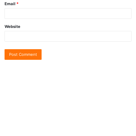
Email
*
Website