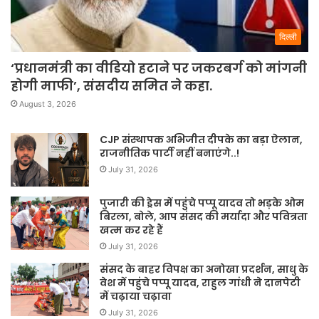
दिल्ली
‘प्रधानमंत्री का वीडियो हटाने पर जकरबर्ग को मांगनी
होगी माफी’, संसदीय समित ने कहा.
August 3, 2026
CJP संस्थापक अभिजीत दीपके का बड़ा ऐलान,
राजनीतिक पार्टी नहीं बनाएंगे..!
July 31, 2026
पुजारी की ड्रेस में पहुंचे पप्पू यादव तो भड़के ओम
बिरला, बोले, आप संसद की मर्यादा और पवित्रता
खत्म कर रहे हैं
July 31, 2026
संसद के बाहर विपक्ष का अनोखा प्रदर्शन, साधु के
वेश में पहुंचे पप्पू यादव, राहुल गांधी ने दानपेटी
में चढ़ाया चढ़ावा
July 31, 2026