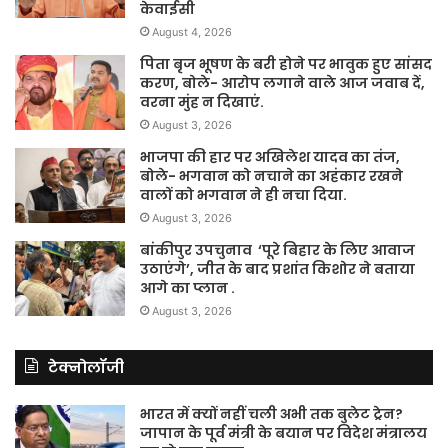
माध्यमिक शिक्षा विभाग में 22 दिनों में 5.23
लाख से अधिक शिक्षक-कार्मिकों ने पूरी की ई-
केवाईसी
August 4, 2026
पिता बृज भूषण के बरी होने पर भावुक हुए सांसद
करण, बोले- आरोप लगाने वाले आज जवाब दें,
वरना मुंह न दिखाएं.
August 3, 2026
भाजपा की हार पर अखिलेश यादव का तंज,
बोले- भगवान को नचाने का अहंकार रखने
वालों को भगवान ने ही नचा दिया.
August 3, 2026
बांकीपुर उपचुनाव ‘पूरे बिहार के लिए आवाज
उठाएंगे’, जीत के बाद प्रशांत किशोर ने बताया
आगे का प्लान .
August 3, 2026
टेक्नोलॉजी