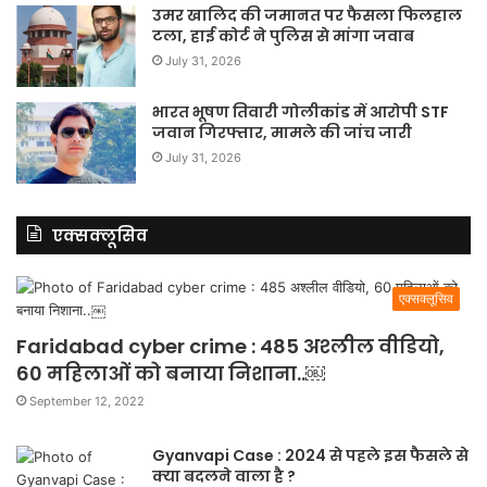
उमर खालिद की जमानत पर फैसला फिलहाल
टला, हाई कोर्ट ने पुलिस से मांगा जवाब
July 31, 2026
भारत भूषण तिवारी गोलीकांड में आरोपी STF
जवान गिरफ्तार, मामले की जांच जारी
July 31, 2026
एक्सक्लूसिव
एक्सक्लूसिव
Faridabad cyber crime : 485 अश्लील वीडियो,
60 महिलाओं को बनाया निशाना..￼
September 12, 2022
Gyanvapi Case : 2024 से पहले इस फैसले से
क्या बदलने वाला है ?