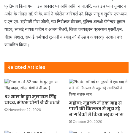
प्रतिभाग किया गया। इस अवसर पर अधि.अधि. न.पा.परि. बहराइच पवन कुमार व
अर्बन के नोडल डाॅ. पी.के. वर्मा ने कोरोना वारियर्स डाॅ. पियूष साहू व सुधीर उपाध्याय,
ए.एन.एम. श्रीमती मीरा जोशी, उप निरीक्षक बीरबल, पुलिस आरक्षी योगेन्द्र कुमार
यादव, सफाई नायक फहीम व अजय चैधरी, जिला कार्यक्रम प्रबन्धन एसबी.एम.
गौतम मिश्रा, सफाई कर्मचारी तूफानी व श्यामू को शील्ड व अंगवस्त्र प्रदान कर
सम्मानित किया।
Related Articles
82 साल के हुए मुलायम सिंह
यादव, सीएम योगी ने दी बधाई
महोबा: मुहल्ले में एक माह से
पानी की किल्लत से जूझ रहे
November 22, 2020
नागरिकों ने किया सड़क जाम
October 30, 2020