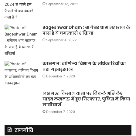
September 12, 2022
Bageshwar Dham : बागेश्वर धाम महाराज के
पास है ये चमत्कारी शक्तियां
September 4, 2022
कासगंज: वाणिज्य विभाग के अधिकारियों का
बड़ा गड़बड़झाला
December 7, 2020
लखनऊ: किसान यात्रा पर निकले अखिलेश
यादव लखनऊ में हुए गिरफ्तार, पुलिस ने किया
लाठीचार्ज
December 7, 2020