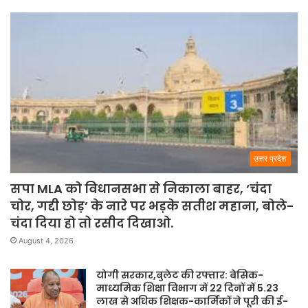
राजनीति
उत्तर प्रदेश
सपा MLA को विधानसभा से निकाला बाहर, ‘चंदा
चोर, गद्दी छोड़’ के नारे पर भड़के सतीश महाना, बोले-
चंदा दिया हो तो रसीद दिखाओ.
August 4, 2026
योगी सरकार,बुलेट की रफ्तार: बेसिक-