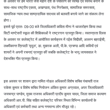
के अवसर पर हमें भारत जैसे महान देश के पर्यावरण को स्वच्छ एवं स्वस्थ बनाने के
साथ-साथ राष्ट्रीय एकता, अखण्डता, पंथ निरपेक्षता, सामाजिक समरसता,
सामाजिक न्याय तथा साम्प्रदायिक सदभाव को बलवती बनाये जाने का संकल्प लेना
होगा।
इससे पूर्व प्रातः 09ः00 बजे जिलाधिकारी कविता मीना ने ध्वजारोहण किया तथा
सिटी माण्टेसरी स्कूल की शिक्षिकाओं ने राष्ट्रगान प्रस्तुत किया। स्वतन्त्रता दिवस
के अवसर पर कलेक्ट्रेट में आयोजित कार्यक्रम में रईस सिद्दीकी, अल्लन बहराईची,
लक्ष्मीकान्त त्रिपाठी ‘मृदुल’, डा. मुबारक अली, पी.के. प्रचण्ड आदि कवियों एवं
शायरों ने अपनी रचनाएं प्रस्तुत कीं जबकि कलेक्ट्रेट के भानू जायसवाल ने
देशभक्ति गीत प्रस्तुत किया।
इस अवसर पर शासन द्वारा नामित नोडल अधिकारी विशेष सचिव पंचायती राज
राकेश कुमार व विशेष सचिव नियोजन अंकित कुमार अग्रवाल, अपर जिलाधिकारी
जयचन्द्र पाण्डेय, मुख्य राजस्व अधिकारी प्रदीप कुमार यादव, जिला समाज कल्याण
अधिकारी आर.पी. सिंह सहित कलेक्ट्रेट परिसर स्थित विभिन्न कार्यालयों के
अधिकारी एवं कर्मचारी तथा अन्य गणमान्य लोग मौजूद रहे।