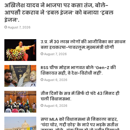
अखिलेश यादव ने भाजपा पर कसा तंज, बोले-
आपसी टकराव ने ‘डबल इंजन’ को बनाया ‘ट्रबल
इंजन’.
August 7, 2026
उ.प्र. में 30 लाख लोगों की आजीविका का साधन
बना हथकरघा-पावरलूम:मुख्यमंत्री योगी
August 7, 2026
RSS चीफ मोहन भागवत बोले ‘Gen-Z की
शिकायत सही, वे देश-विरोधी नहीं’.
August 6, 2026
तीन दिनों के सत्र में सिर्फ दो घंटे 43 मिनट ही
चली विधानसभा.
August 6, 2026
सपा MLA को विधानसभा से निकाला बाहर,
‘चंदा चोर, गद्दी छोड़’ के नारे पर भड़के सतीश