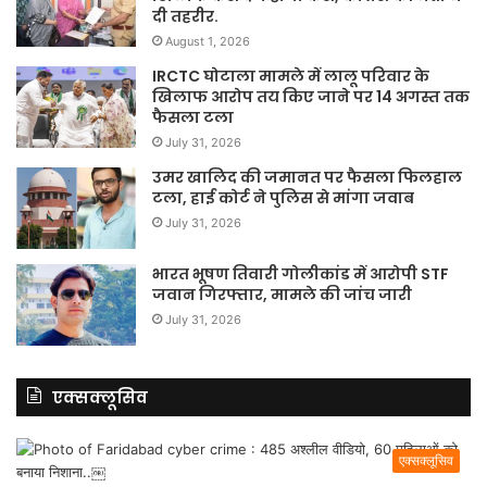
दी तहरीर.
August 1, 2026
IRCTC घोटाला मामले में लालू परिवार के
खिलाफ आरोप तय किए जाने पर 14 अगस्त तक
फैसला टला
July 31, 2026
उमर खालिद की जमानत पर फैसला फिलहाल
टला, हाई कोर्ट ने पुलिस से मांगा जवाब
July 31, 2026
भारत भूषण तिवारी गोलीकांड में आरोपी STF
जवान गिरफ्तार, मामले की जांच जारी
July 31, 2026
एक्सक्लूसिव
एक्सक्लूसिव