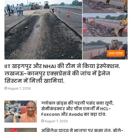
उत्तर प्रदेश
IIT खड़गपुर और NHAI की टीम ने किया इंस्पेक्शन.
लखनऊ-कानपुर एक्सप्रेसवे की जांच में ड्रेनेज
सिस्टम में मिली खामियां.
August 7, 2026
ग्लोबल ब्रांड्स की पहली पसंद बना यूपी,
सेमीकंडक्टर और ग्रीन एनर्जी में HCL-
Foxconn और Avada का बड़ा दांव.
August 7, 2026
अखिलेश यादव ने भाजपा पर कसा तंज, बोले-