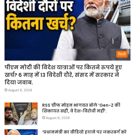
दिल्ली
पीएम मोदी की विदेश यात्राओं पर कितने रुपये हुए
खर्च? 6 माह में 13 विदेशी दौरे, संसद में सरकार ने
दिया जवाब.
August 6, 2026
RSS चीफ मोहन भागवत बोले ‘Gen-Z की
शिकायत सही, वे देश-विरोधी नहीं’.
August 6, 2026
‘प्रधानमंत्री का वीडियो हटाने पर जकरबर्ग को