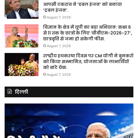
आपसी टकराव ने ‘डबल इंजन’ को बनाया
‘ट्रबल इंजन’.
August 7, 2026
विज्ञान के क्षेत्र में यूपी का बड़ा अभियान: कक्षा 6
से 11 तक के छात्रों के लिए ‘वीवीएम-2026-27’,
छात्रवृत्ति से जमा हो सकेगी फीस.
August 7, 2026
राष्ट्रीय हथकरघा दिवस पर CM योगी ने बुनकरों
को किया सम्मानित, योजनाओं के लाभार्थियों
को बांटे चेक.
August 7, 2026
दिल्ली