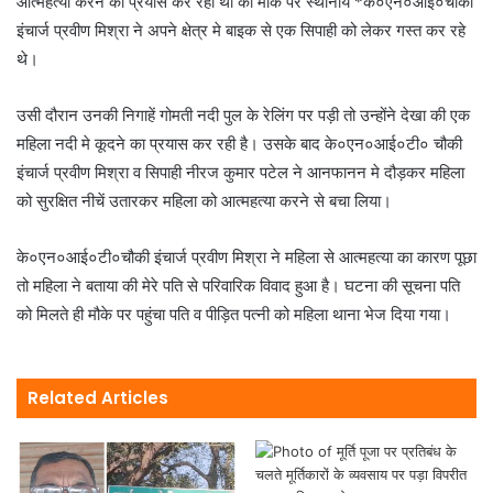
आत्महत्या करने का प्रयास कर रही थी की मौके पर स्थानीय *के०एन०आई०चौकी
इंचार्ज प्रवीण मिश्रा ने अपने क्षेत्र मे बाइक से एक सिपाही को लेकर गस्त कर रहे
थे।
उसी दौरान उनकी निगाहें गोमती नदी पुल के रेलिंग पर पड़ी तो उन्होंने देखा की एक
महिला नदी मे कूदने का प्रयास कर रही है। उसके बाद के०एन०आई०टी० चौकी
इंचार्ज प्रवीण मिश्रा व सिपाही नीरज कुमार पटेल ने आनफानन मे दौड़कर महिला
को सुरक्षित नीचें उतारकर महिला को आत्महत्या करने से बचा लिया।
के०एन०आई०टी०चौकी इंचार्ज प्रवीण मिश्रा ने महिला से आत्महत्या का कारण पूछा
तो महिला ने बताया की मेरे पति से परिवारिक विवाद हुआ है। घटना की सूचना पति
को मिलते ही मौके पर पहुंचा पति व पीड़ित पत्नी को महिला थाना भेज दिया गया।
Related Articles