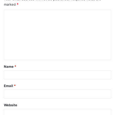
marked
*
Name
*
Email
*
Website