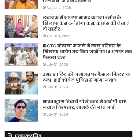
निगरानी और कड़े एक्शन
August 4, 2026
लखनऊ में भाजपा सांसद कंगना रनौत के
खिलाफ केस दर्ज होगा केस, कांग्रेस की नेता ने
दी तहरीर.
August 1, 2026
IRCTC घोटाला मामले में लालू परिवार के
खिलाफ आरोप तय किए जाने पर 14 अगस्त तक
फैसला टला
July 31, 2026
उमर खालिद की जमानत पर फैसला फिलहाल
टला, हाई कोर्ट ने पुलिस से मांगा जवाब
July 31, 2026
भारत भूषण तिवारी गोलीकांड में आरोपी STF
जवान गिरफ्तार, मामले की जांच जारी
July 31, 2026
एक्सक्लूसिव