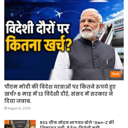
दिल्ली
पीएम मोदी की विदेश यात्राओं पर कितने रुपये हुए
खर्च? 6 माह में 13 विदेशी दौरे, संसद में सरकार ने
दिया जवाब.
August 6, 2026
RSS चीफ मोहन भागवत बोले ‘Gen-Z की
शिकायत सही, वे देश-विरोधी नहीं’.