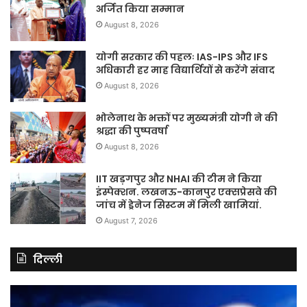
अर्जित किया सम्मान
August 8, 2026
योगी सरकार की पहलः IAS-IPS और IFS
अधिकारी हर माह विद्यार्थियों से करेंगे संवाद
August 8, 2026
भोलेनाथ के भक्तों पर मुख्यमंत्री योगी ने की
श्रद्धा की पुष्पवर्षा
August 8, 2026
IIT खड़गपुर और NHAI की टीम ने किया
इंस्पेक्शन. लखनऊ-कानपुर एक्सप्रेसवे की
जांच में ड्रेनेज सिस्टम में मिली खामियां.
August 7, 2026
दिल्ली