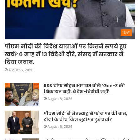
दिल्ली
पीएम मोदी की विदेश यात्राओं पर कितने रुपये हुए
खर्च? 6 माह में 13 विदेशी दौरे, संसद में सरकार ने
दिया जवाब.
August 6, 2026
RSS चीफ मोहन भागवत बोले ‘Gen-Z की
शिकायत सही, वे देश-विरोधी नहीं’.
August 6, 2026
पीएम मोदी ने नेतन्याहू से फोन पर की बात,
दोनों के बीच किन मुद्दों पर हुई चर्चा?
August 6, 2026