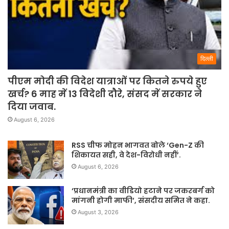
दिल्ली
पीएम मोदी की विदेश यात्राओं पर कितने रुपये हुए
खर्च? 6 माह में 13 विदेशी दौरे, संसद में सरकार ने
दिया जवाब.
August 6, 2026
RSS चीफ मोहन भागवत बोले ‘Gen-Z की
शिकायत सही, वे देश-विरोधी नहीं’.
August 6, 2026
‘प्रधानमंत्री का वीडियो हटाने पर जकरबर्ग को
मांगनी होगी माफी’, संसदीय समित ने कहा.
August 3, 2026