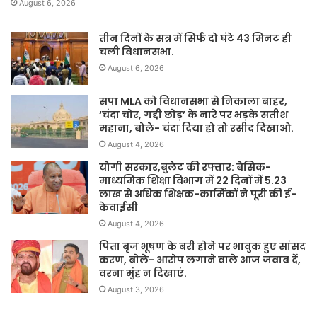
August 6, 2026
तीन दिनों के सत्र में सिर्फ दो घंटे 43 मिनट ही
चली विधानसभा.
August 6, 2026
सपा MLA को विधानसभा से निकाला बाहर,
‘चंदा चोर, गद्दी छोड़’ के नारे पर भड़के सतीश
महाना, बोले- चंदा दिया हो तो रसीद दिखाओ.
August 4, 2026
योगी सरकार,बुलेट की रफ्तार: बेसिक-
माध्यमिक शिक्षा विभाग में 22 दिनों में 5.23
लाख से अधिक शिक्षक-कार्मिकों ने पूरी की ई-
केवाईसी
August 4, 2026
पिता बृज भूषण के बरी होने पर भावुक हुए सांसद
करण, बोले- आरोप लगाने वाले आज जवाब दें,
वरना मुंह न दिखाएं.
August 3, 2026