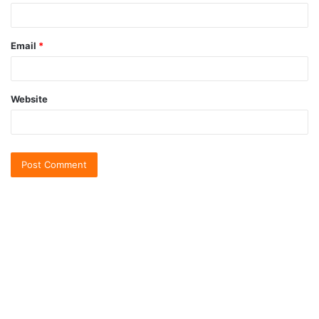
Email
*
Website