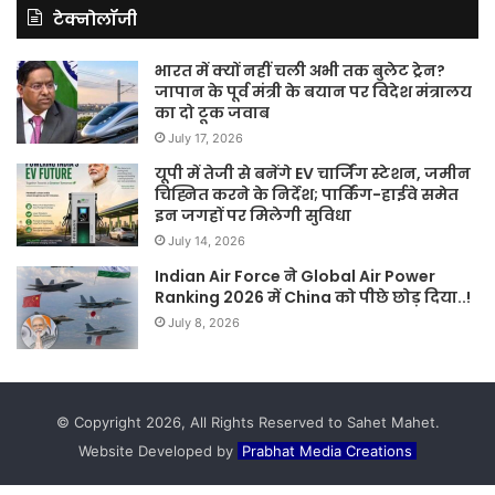
टेक्नोलॉजी
भारत में क्यों नहीं चली अभी तक बुलेट ट्रेन?
जापान के पूर्व मंत्री के बयान पर विदेश मंत्रालय
का दो टूक जवाब
July 17, 2026
यूपी में तेजी से बनेंगे EV चार्जिंग स्टेशन, जमीन
चिह्नित करने के निर्देश; पार्किंग-हाईवे समेत
इन जगहों पर मिलेगी सुविधा
July 14, 2026
Indian Air Force ने Global Air Power
Ranking 2026 में China को पीछे छोड़ दिया..!
July 8, 2026
© Copyright 2026, All Rights Reserved to Sahet Mahet.
Website Developed by
Prabhat Media Creations