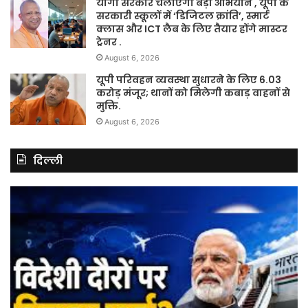
योगी सरकार चलाएगी बड़ा अभियान , यूपी के
सरकारी स्कूलों में ‘डिजिटल क्रांति’, स्मार्ट
क्लास और ICT लैब के लिए तैयार होंगे मास्टर
ट्रेनर .
August 6, 2026
यूपी परिवहन व्यवस्था सुधारने के लिए 6.03
करोड़ मंजूर; थानों को मिलेगी कबाड़ वाहनों से
मुक्ति.
August 6, 2026
दिल्ली