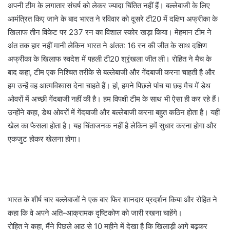
अपनी टीम के लगातार संघर्ष को लेकर ज्यादा चिंतित नहीं हैं। बल्लेबाजी के लिए
आमंत्रित किए जाने के बाद भारत ने रविवार को दूसरे टी20 में दक्षिण अफ्रीका के
खिलाफ तीन विकेट पर 237 रन का विशाल स्कोर खड़ा किया। मेहमान टीम ने
अंत तक हार नहीं मानी लेकिन भारत ने अंतत: 16 रन की जीत के साथ दक्षिण
अफ्रीका के खिलाफ स्वदेश में पहली टी20 श्रृंखला जीत ली। रोहित ने मैच के
बाद कहा, टीम एक निश्चित तरीके से बल्लेबाजी और गेंदबाजी करना चाहती है और
हम उन्हें वह आत्मविश्वास देना चाहते हैं। हां, हमने पिछले पांच या छह मैच में डेथ
ओवरों में अच्छी गेंदबाजी नहीं की है। हम विपक्षी टीम के साथ भी ऐसा ही कर रहे हैं।
उन्होंने कहा, डेथ ओवरों में गेंदबाजी और बल्लेबाजी करना बहुत कठिन होता है। यहीं
खेल का फैसला होता है। यह चिंताजनक नहीं है लेकिन हमें सुधार करना होगा और
एकजुट होकर खेलना होगा।
भारत के शीर्ष चार बल्लेबाजों ने एक बार फिर शानदार प्रदर्शन किया और रोहित ने
कहा कि वे अपने अति-आक्रामक दृष्टिकोण को जारी रखना चाहेंगे।
रोहित ने कहा, मैंने पिछले आठ से 10 महीने में देखा है कि खिलाड़ी आगे बढ़कर