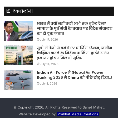
टेक्नोलॉजी
भारत में क्यों नहीं चली अभी तक बुलेट ट्रेन?
जापान के पूर्व मंत्री के बयान पर विदेश मंत्रालय
का दो टूक जवाब
July 17, 2026
यूपी में तेजी से बनेंगे EV चार्जिंग स्टेशन, जमीन
चिह्नित करने के निर्देश; पार्किंग-हाईवे समेत
इन जगहों पर मिलेगी सुविधा
July 14, 2026
Indian Air Force ने Global Air Power
Ranking 2026 में China को पीछे छोड़ दिया..!
July 8, 2026
© Copyright 2026, All Rights Reserved to Sahet Mahet.
Website Developed by
Prabhat Media Creations