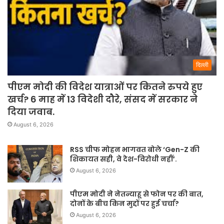
दिल्ली
पीएम मोदी की विदेश यात्राओं पर कितने रुपये हुए
खर्च? 6 माह में 13 विदेशी दौरे, संसद में सरकार ने
दिया जवाब.
August 6, 2026
RSS चीफ मोहन भागवत बोले ‘Gen-Z की
शिकायत सही, वे देश-विरोधी नहीं’.
August 6, 2026
पीएम मोदी ने नेतन्याहू से फोन पर की बात,
दोनों के बीच किन मुद्दों पर हुई चर्चा?
August 6, 2026