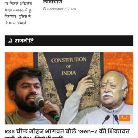
लाठीचार्ज
December 7, 2020
राजनीति
दिल्ली
RSS चीफ मोहन भागवत बोले ‘Gen-Z की शिकायत