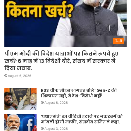
दिल्ली
पीएम मोदी की विदेश यात्राओं पर कितने रुपये हुए
खर्च? 6 माह में 13 विदेशी दौरे, संसद में सरकार ने
दिया जवाब.
August 6, 2026
RSS चीफ मोहन भागवत बोले ‘Gen-Z की
शिकायत सही, वे देश-विरोधी नहीं’.
August 6, 2026
‘प्रधानमंत्री का वीडियो हटाने पर जकरबर्ग को
मांगनी होगी माफी’, संसदीय समित ने कहा.
August 3, 2026