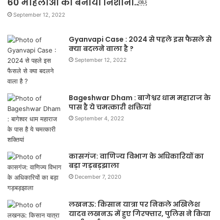
60 महिलाओं को बनाया निशाना..￼
September 12, 2022
Gyanvapi Case : 2024 से पहले इस फैसले से
क्या बदलने वाला है ?
September 12, 2022
Bageshwar Dham : बागेश्वर धाम महाराज के
पास है ये चमत्कारी शक्तियां
September 4, 2022
कासगंज: वाणिज्य विभाग के अधिकारियों का
बड़ा गड़बड़झाला
December 7, 2020
लखनऊ: किसान यात्रा पर निकले अखिलेश
यादव लखनऊ में हुए गिरफ्तार, पुलिस ने किया