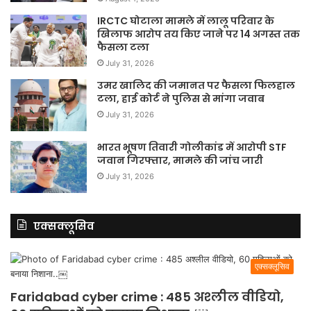
IRCTC घोटाला मामले में लालू परिवार के
खिलाफ आरोप तय किए जाने पर 14 अगस्त तक
फैसला टला
July 31, 2026
उमर खालिद की जमानत पर फैसला फिलहाल
टला, हाई कोर्ट ने पुलिस से मांगा जवाब
July 31, 2026
भारत भूषण तिवारी गोलीकांड में आरोपी STF
जवान गिरफ्तार, मामले की जांच जारी
July 31, 2026
एक्सक्लूसिव
एक्सक्लूसिव
Faridabad cyber crime : 485 अश्लील वीडियो,