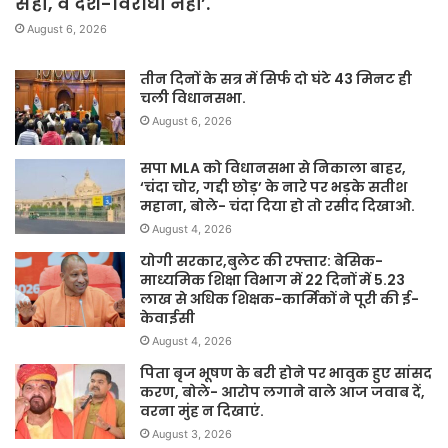
सही, वे देश-विरोधी नहीं’.
August 6, 2026
तीन दिनों के सत्र में सिर्फ दो घंटे 43 मिनट ही
चली विधानसभा.
August 6, 2026
सपा MLA को विधानसभा से निकाला बाहर,
‘चंदा चोर, गद्दी छोड़’ के नारे पर भड़के सतीश
महाना, बोले- चंदा दिया हो तो रसीद दिखाओ.
August 4, 2026
योगी सरकार,बुलेट की रफ्तार: बेसिक-
माध्यमिक शिक्षा विभाग में 22 दिनों में 5.23
लाख से अधिक शिक्षक-कार्मिकों ने पूरी की ई-
केवाईसी
August 4, 2026
पिता बृज भूषण के बरी होने पर भावुक हुए सांसद
करण, बोले- आरोप लगाने वाले आज जवाब दें,
वरना मुंह न दिखाएं.
August 3, 2026