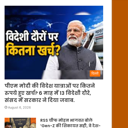
दिल्ली
पीएम मोदी की विदेश यात्राओं पर कितने
रुपये हुए खर्च? 6 माह में 13 विदेशी दौरे,
संसद में सरकार ने दिया जवाब.
August 6, 2026
RSS चीफ मोहन भागवत बोले
‘Gen-Z की शिकायत सही, वे देश-