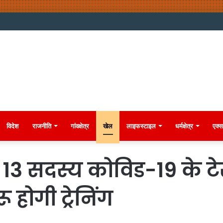
विदेश
राजनीति
गांवक्षेत्र
खेल
लाइफस्टाइल
धर्मक्षेत्र
एक्स
 13 सदस्य कोविड-19 के टेस
होगी ट्रेनिंग