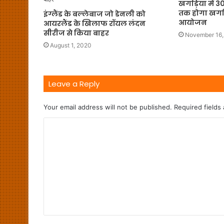
खगड़िया में 3
तक होगा खगड़ि
इंग्लैंड के बल्लेबाज जो डेनली को
आयोजन
आयरलैंड के खिलाफ रॉयल लंदन
सीरीज से किया बाहर
November 16,
August 1, 2020
Leave a Reply
Your email address will not be published.
Required fields