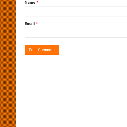
Name
*
Email
*