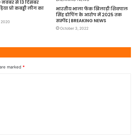
0 नवंबर से 13 दिसंबर
या प्रो कबड्डी लीग का
भारतीय भाला फेंक खिलाड़ी शिवपाल
सिंह डोपिंग के आरोप में 2025 तक
सस्पेंड | BREAKING NEWS
 2020
October 3, 2022
 are marked
*