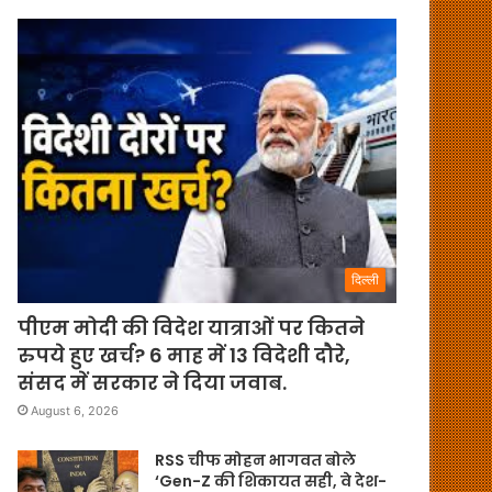
दिल्ली
पीएम मोदी की विदेश यात्राओं पर कितने
रुपये हुए खर्च? 6 माह में 13 विदेशी दौरे,
संसद में सरकार ने दिया जवाब.
August 6, 2026
RSS चीफ मोहन भागवत बोले
‘Gen-Z की शिकायत सही, वे देश-