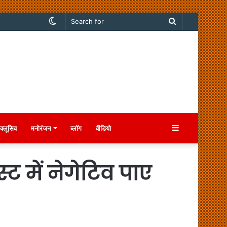
Switch
Search
skin
for
Sidebar
क्लूसिव
मनोरंजन
ब्लॉग
वीडियो
्ट में नेगेटिव पाए