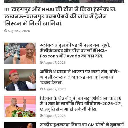
IIT खड़गपुर और NHAI की टीम ने किया इंस्पेक्शन.
लखनऊ-कानपुर एक्सप्रेसवे की जांच में ड्रेनेज
सिस्टम में मिली खामियां.
August 7, 2026
ग्लोबल ब्रांड्स की पहली पसंद बना यूपी,
सेमीकंडक्टर और ग्रीन एनर्जी में HCL-
Foxconn और Avada का बड़ा दांव.
August 7, 2026
अखिलेश यादव ने भाजपा पर कसा तंज, बोले-
आपसी टकराव ने ‘डबल इंजन’ को बनाया
‘ट्रबल इंजन’.
August 7, 2026
विज्ञान के क्षेत्र में यूपी का बड़ा अभियान: कक्षा 6
से 11 तक के छात्रों के लिए ‘वीवीएम-2026-27’,
छात्रवृत्ति से जमा हो सकेगी फीस.
August 7, 2026
राष्ट्रीय हथकरघा दिवस पर CM योगी ने बुनकरों