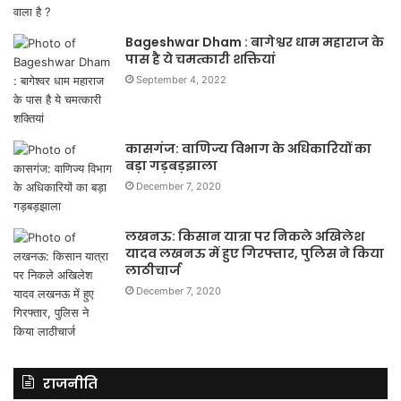
Bageshwar Dham : बागेश्वर धाम महाराज के
पास है ये चमत्कारी शक्तियां
September 4, 2022
कासगंज: वाणिज्य विभाग के अधिकारियों का
बड़ा गड़बड़झाला
December 7, 2020
लखनऊ: किसान यात्रा पर निकले अखिलेश
यादव लखनऊ में हुए गिरफ्तार, पुलिस ने किया
लाठीचार्ज
December 7, 2020
राजनीति