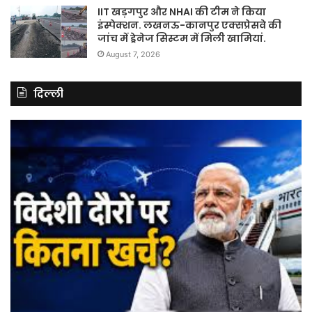
IIT खड़गपुर और NHAI की टीम ने किया
इंस्पेक्शन. लखनऊ-कानपुर एक्सप्रेसवे की
जांच में ड्रेनेज सिस्टम में मिली खामियां.
August 7, 2026
दिल्ली