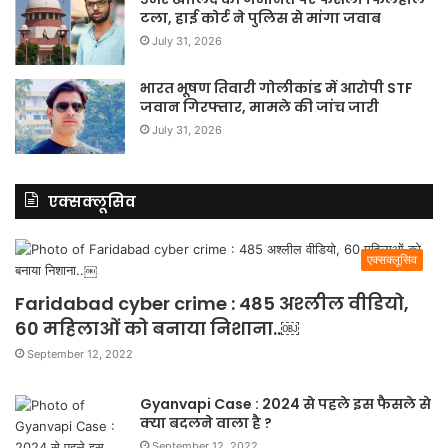
टला, हाई कोर्ट ने पुलिस से मांगा जवाब
July 31, 2026
भारत भूषण तिवारी गोलीकांड में आरोपी STF
जवान गिरफ्तार, मामले की जांच जारी
July 31, 2026
एक्सक्लूसिव
एक्सक्लूसिव
Faridabad cyber crime : 485 अश्लील वीडियो,
60 महिलाओं को बनाया निशाना..￼
September 12, 2022
Gyanvapi Case : 2024 से पहले इस फैसले से
क्या बदलने वाला है ?
September 12, 2022