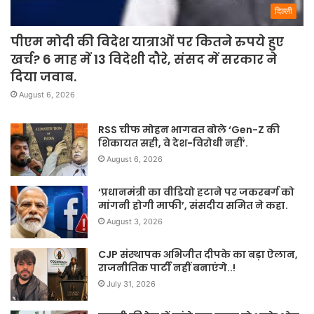
दिल्ली
पीएम मोदी की विदेश यात्राओं पर कितने रुपये हुए
खर्च? 6 माह में 13 विदेशी दौरे, संसद में सरकार ने
दिया जवाब.
August 6, 2026
RSS चीफ मोहन भागवत बोले ‘Gen-Z की
शिकायत सही, वे देश-विरोधी नहीं’.
August 6, 2026
‘प्रधानमंत्री का वीडियो हटाने पर जकरबर्ग को
मांगनी होगी माफी’, संसदीय समित ने कहा.
August 3, 2026
CJP संस्थापक अभिजीत दीपके का बड़ा ऐलान,
राजनीतिक पार्टी नहीं बनाएंगे..!
July 31, 2026