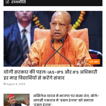
राजनीति
बड़ी खबर
योगी सरकार की पहलः IAS-IPS और IFS अधिकारी
हर माह विद्यार्थियों से करेंगे संवाद
August 8, 2026
अखिलेश यादव ने भाजपा पर कसा तंज, बोले-
आपसी टकराव ने ‘डबल इंजन’ को बनाया
‘ट्रबल इंजन’.