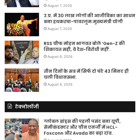
August 7, 2026
उ.प्र. में 30 लाख लोगों की आजीविका का साधन
बना हथकरघा-पावरलूम:मुख्यमंत्री योगी
August 7, 2026
RSS चीफ मोहन भागवत बोले ‘Gen-Z की
शिकायत सही, वे देश-विरोधी नहीं’.
August 6, 2026
तीन दिनों के सत्र में सिर्फ दो घंटे 43 मिनट ही
चली विधानसभा.
August 6, 2026
टेक्नोलॉजी
ग्लोबल ब्रांड्स की पहली पसंद बना यूपी,
सेमीकंडक्टर और ग्रीन एनर्जी में HCL-
Foxconn और Avada का बड़ा दांव.