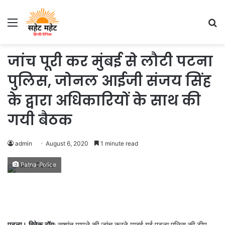
Menu
S
fo
जांच पूरी कर मुंबई से लौटी पटना
पुलिस, जोनल आईजी संजय सिंह
के द्वारा अधिकारियों के साथ की
गयी बैठक
admin
August 6, 2020
1 minute read
Patna-Police
पटना। विवेक रॉय:
सुशांत मामले की जांच करने मुम्बई गई पटना पुलिस की टीम