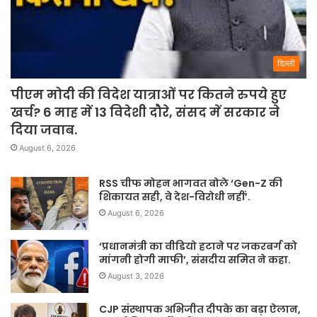
दिल्ली
पीएम मोदी की विदेश यात्राओं पर कितने रुपये हुए
खर्च? 6 माह में 13 विदेशी दौरे, संसद में सरकार ने
दिया जवाब.
August 6, 2026
RSS चीफ मोहन भागवत बोले ‘Gen-Z की
शिकायत सही, वे देश-विरोधी नहीं’.
August 6, 2026
‘प्रधानमंत्री का वीडियो हटाने पर जकरबर्ग को
मांगनी होगी माफी’, संसदीय समित ने कहा.
August 3, 2026
CJP संस्थापक अभिजीत दीपके का बड़ा ऐलान,