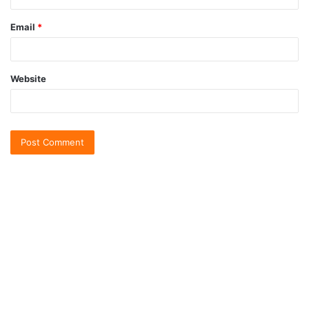
Email
*
Website