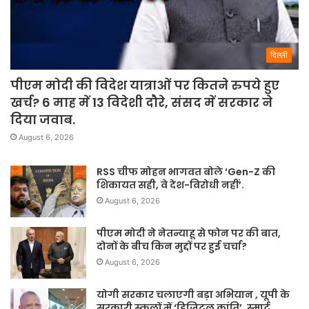
दिल्ली
पीएम मोदी की विदेश यात्राओं पर कितने रुपये हुए
खर्च? 6 माह में 13 विदेशी दौरे, संसद में सरकार ने
दिया जवाब.
August 6, 2026
RSS चीफ मोहन भागवत बोले ‘Gen-Z की
शिकायत सही, वे देश-विरोधी नहीं’.
August 6, 2026
पीएम मोदी ने नेतन्याहू से फोन पर की बात,
दोनों के बीच किन मुद्दों पर हुई चर्चा?
August 6, 2026
योगी सरकार चलाएगी बड़ा अभियान , यूपी के
सरकारी स्कूलों में ‘डिजिटल क्रांति’, स्मार्ट