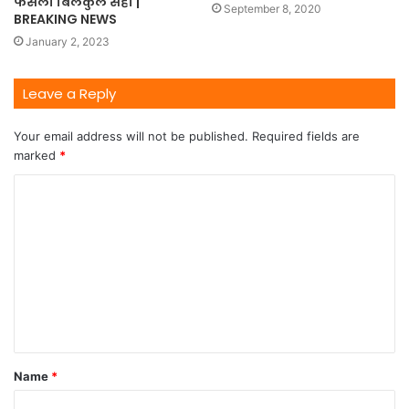
फैसला बिलकुल सही |
September 8, 2020
BREAKING NEWS
January 2, 2023
Leave a Reply
Your email address will not be published.
Required fields are
marked
*
Name
*