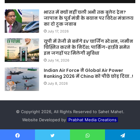
भारत में क्यों नहीं चली अभी तक बुलेट ट्रेन?
जापान के पूर्व मंत्री के बयान पर विदेश मंत्रालय
का दो टूक जवाब
July 17, 2026
यूपी में तेजी से बनेंगे EV चार्जिंग स्टेशन, जमीन
चिह्नित करने के निर्देश; पार्किंग-हाईवे समेत
इन जगहों पर मिलेगी सुविधा
July 14, 2026
Indian Air Force ने Global Air Power
Ranking 2026 में China को पीछे छोड़ दिया..!
July 8, 2026
© Copyright 2026, All Rights Reserved to Sahet Mahet.
Website Developed by
Prabhat Media Creations