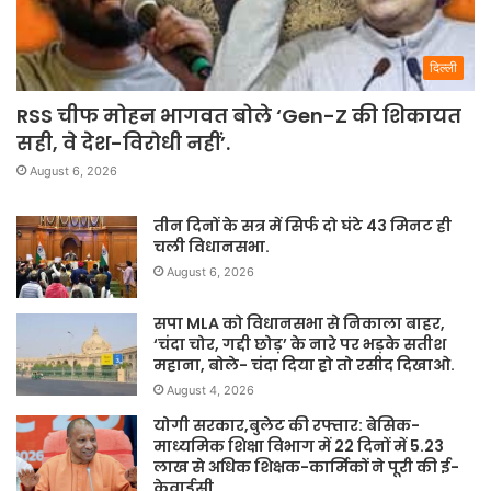
दिल्ली
RSS चीफ मोहन भागवत बोले ‘Gen-Z की शिकायत
सही, वे देश-विरोधी नहीं’.
August 6, 2026
तीन दिनों के सत्र में सिर्फ दो घंटे 43 मिनट ही
चली विधानसभा.
August 6, 2026
सपा MLA को विधानसभा से निकाला बाहर,
‘चंदा चोर, गद्दी छोड़’ के नारे पर भड़के सतीश
महाना, बोले- चंदा दिया हो तो रसीद दिखाओ.
August 4, 2026
योगी सरकार,बुलेट की रफ्तार: बेसिक-
माध्यमिक शिक्षा विभाग में 22 दिनों में 5.23
लाख से अधिक शिक्षक-कार्मिकों ने पूरी की ई-
केवाईसी