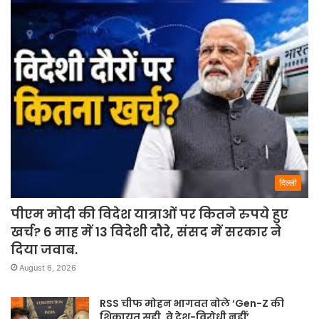
दिल्ली
पीएम मोदी की विदेश यात्राओं पर कितने रुपये हुए
खर्च? 6 माह में 13 विदेशी दौरे, संसद में सरकार ने
दिया जवाब.
August 6, 2026
RSS चीफ मोहन भागवत बोले ‘Gen-Z की
शिकायत सही, वे देश-विरोधी नहीं’.