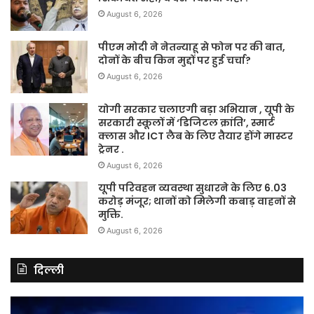
August 6, 2026
पीएम मोदी ने नेतन्याहू से फोन पर की बात,
दोनों के बीच किन मुद्दों पर हुई चर्चा?
August 6, 2026
योगी सरकार चलाएगी बड़ा अभियान , यूपी के
सरकारी स्कूलों में ‘डिजिटल क्रांति’, स्मार्ट
क्लास और ICT लैब के लिए तैयार होंगे मास्टर
ट्रेनर .
August 6, 2026
यूपी परिवहन व्यवस्था सुधारने के लिए 6.03
करोड़ मंजूर; थानों को मिलेगी कबाड़ वाहनों से
मुक्ति.
August 6, 2026
दिल्ली