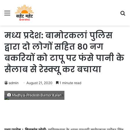
Menu
S
fo
मध्य प्रदेश: बामोरकलां पुलिस
द्वारा दो लोगों सहित 80 नग
बकरियों को टापू पर फंसे पानी के
सैलाब से रेस्क्यू कर बचाया
admin
August 21, 2020
1 minute read
Madhya-Pradesh-Bamor Kalan
मध्य प्रदेश। शिवकांत सोनी:
खनियाधाना के थाना प्रभारी बामोरकला रामेंद्र सिंह