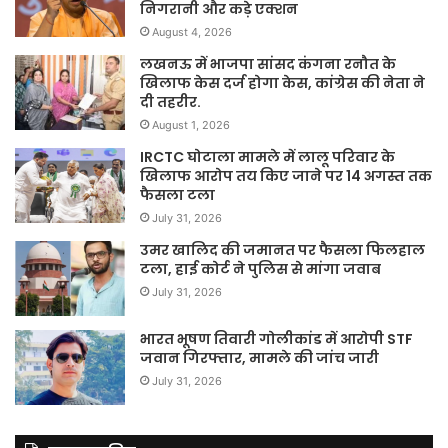
निगरानी और कड़े एक्शन
August 4, 2026
लखनऊ में भाजपा सांसद कंगना रनौत के
खिलाफ केस दर्ज होगा केस, कांग्रेस की नेता ने
दी तहरीर.
August 1, 2026
IRCTC घोटाला मामले में लालू परिवार के
खिलाफ आरोप तय किए जाने पर 14 अगस्त तक
फैसला टला
July 31, 2026
उमर खालिद की जमानत पर फैसला फिलहाल
टला, हाई कोर्ट ने पुलिस से मांगा जवाब
July 31, 2026
भारत भूषण तिवारी गोलीकांड में आरोपी STF
जवान गिरफ्तार, मामले की जांच जारी
July 31, 2026