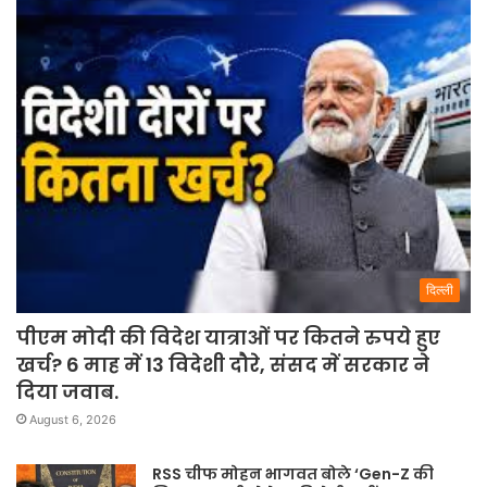
दिल्ली
पीएम मोदी की विदेश यात्राओं पर कितने रुपये हुए
खर्च? 6 माह में 13 विदेशी दौरे, संसद में सरकार ने
दिया जवाब.
August 6, 2026
RSS चीफ मोहन भागवत बोले ‘Gen-Z की