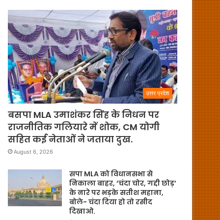
उत्तर प्रदेश
बसपा MLA उमाशंकर सिंह के निधन पर
राजनीतिक गलियारे में शोक, CM योगी
सहित कई नेताओं ने जताया दुख.
August 6, 2026
सपा MLA को विधानसभा से
निकाला बाहर, ‘चंदा चोर, गद्दी छोड़’
के नारे पर भड़के सतीश महाना,
बोले- चंदा दिया हो तो रसीद
दिखाओ.