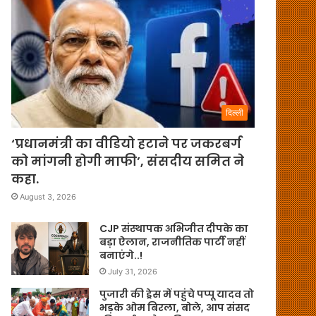
दिल्ली
‘प्रधानमंत्री का वीडियो हटाने पर जकरबर्ग
को मांगनी होगी माफी’, संसदीय समित ने
कहा.
August 3, 2026
CJP संस्थापक अभिजीत दीपके का
बड़ा ऐलान, राजनीतिक पार्टी नहीं
बनाएंगे..!
July 31, 2026
पुजारी की ड्रेस में पहुंचे पप्पू यादव तो
भड़के ओम बिरला, बोले, आप संसद