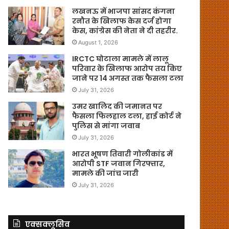
लखनऊ में भाजपा सांसद कंगना
रनौत के खिलाफ केस दर्ज होगा
केस, कांग्रेस की नेता ने दी तहरीर.
August 1, 2026
IRCTC घोटाला मामले में लालू
परिवार के खिलाफ आरोप तय किए
जाने पर 14 अगस्त तक फैसला टला
July 31, 2026
उमर खालिद की जमानत पर
फैसला फिलहाल टला, हाई कोर्ट ने
पुलिस से मांगा जवाब
July 31, 2026
भारत भूषण तिवारी गोलीकांड में
आरोपी STF जवान गिरफ्तार,
मामले की जांच जारी
July 31, 2026
एक्सक्लूसिव