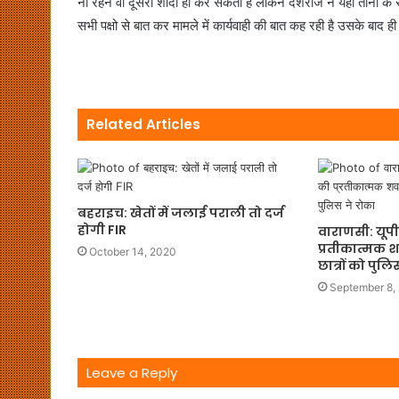
ना रहने वो दूसरी शादी ही कर सकता है लेकिन देशराज ने यहां तीनो क
सभी पक्षो से बात कर मामले में कार्यवाही की बात कह रही है उसके बाद 
Related Articles
बहराइच: खेतों में जलाई पराली तो दर्ज
होगी FIR
वाराणसी: यूपी
प्रतीकात्मक श
October 14, 2020
छात्रों को पुल
September 8,
Leave a Reply