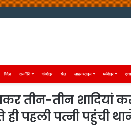
विदेश
राजनीति
गांवक्षेत्र
खेल
लाइफस्टाइल
धर्मक्षेत्र
एक्स
पकर तीन-तीन शादियां कर
े ही पहली पत्नी पहुंची थान