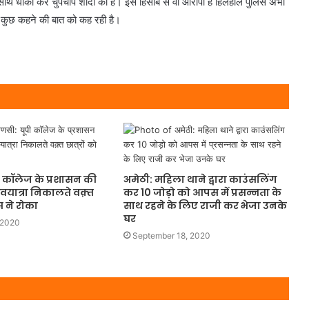
े साथ धोका कर चुपचाप शादी की है। इस हिसाब से वो आरोपी है हिलहाल पुलिस अभी
ही कुछ कहने की बात को कह रही है।
 कॉलेज के प्रशासन की
अमेठी: महिला थाने द्वारा काउंसलिंग
वयात्रा निकालते वक़्त
कर 10 जोड़ो को आपस में प्रसन्नता के
िस ने रोका
साथ रहने के लिए राजी कर भेजा उनके
घर
 2020
September 18, 2020