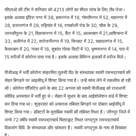
सीएमओ की टीम ने शनिवार को 4213 लोगों का सैंपल जांच के लिए लैब भेजा।
इसके अलावा इंदिरा नगर में 38, हसनगंज में 19, गोमतीनगर में 52, महानगर में
28, हजरतगंज में 29, मड़ियांव में 16, रायबरेली रोड के 30, चौक के 29,
जानकीपुरम के 21, विकासनगर में 15, कैंट में 15, आलमबाग में 21,आशियाना में
33, अलीगंज में 22, सरोजनीनगर में 19, चिनहट में 32, सहादतगंज में 15,
कैसरबाग में 20, नाका में 18, सुशांत गोल्फ सिटी में 10, कृष्णानगर में 14, पारा में
15 मरीजों में कोरोना पाया गया है। इसके अलावा विभिन्न इलाकों में मरीज मिले।
पीजीआइ में भर्ती कोरोना संक्रमित तुलसी पीठ के संस्थापक स्वामी रामभद्राचार्य की
सेहत बिगड़ने पर आइसीयू में शिफ्ट किया गया है। उन्हें सांस लेने में तकलीफ हो रही
थी। कोरोना पॉजिटिव आने के बाद 22 अगस्त को स्वामी पीजीआइ को राजधानी
कोविड अस्पताल में भर्ती हुए थे। सेहत में सुधार के बाद आईशोलेशन वार्ड में शिफ्ट
कर दिया गया था। शुक्रवार को अचानक तबियत बिगड़ने पर दोबारा आईसीयू में
शिफ्ट किया गया। डॉक्टरों के मुताबिक स्वामी की तबियत स्थिर है। जौनपुर जिले में
जन्मे 72 वर्षीय स्वामी रामभद्राचार्य चित्रकूट स्थित जगद्गुरु रामभद्राचार्य
विकलांग विवि. के संस्थापक और चांसलर हैं। स्वामी जगद्गुरू के नाम से विख्यात
हैं।