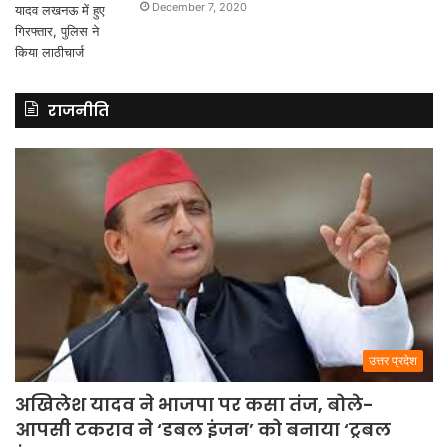
December 7, 2020
राजनीति
उत्तर प्रदेश
अखिलेश यादव ने भाजपा पर कसा तंज, बोले-
आपसी टकराव ने ‘डबल इंजन’ को बनाया ‘ट्रबल