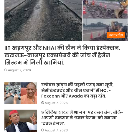
उत्तर प्रदेश
IIT खड़गपुर और NHAI की टीम ने किया इंस्पेक्शन.
लखनऊ-कानपुर एक्सप्रेसवे की जांच में ड्रेनेज
सिस्टम में मिली खामियां.
August 7, 2026
ग्लोबल ब्रांड्स की पहली पसंद बना यूपी,
सेमीकंडक्टर और ग्रीन एनर्जी में HCL-
Foxconn और Avada का बड़ा दांव.
August 7, 2026
अखिलेश यादव ने भाजपा पर कसा तंज, बोले-
आपसी टकराव ने ‘डबल इंजन’ को बनाया
‘ट्रबल इंजन’.
August 7, 2026