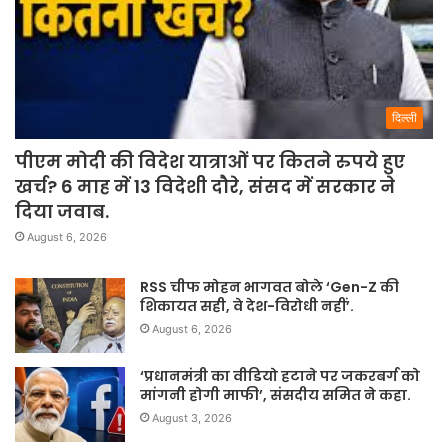
दिल्ली
पीएम मोदी की विदेश यात्राओं पर कितने रुपये हुए
खर्च? 6 माह में 13 विदेशी दौरे, संसद में सरकार ने
दिया जवाब.
August 6, 2026
RSS चीफ मोहन भागवत बोले ‘Gen-Z की
शिकायत सही, वे देश-विरोधी नहीं’.
August 6, 2026
‘प्रधानमंत्री का वीडियो हटाने पर जकरबर्ग को
मांगनी होगी माफी’, संसदीय समित ने कहा.
August 3, 2026