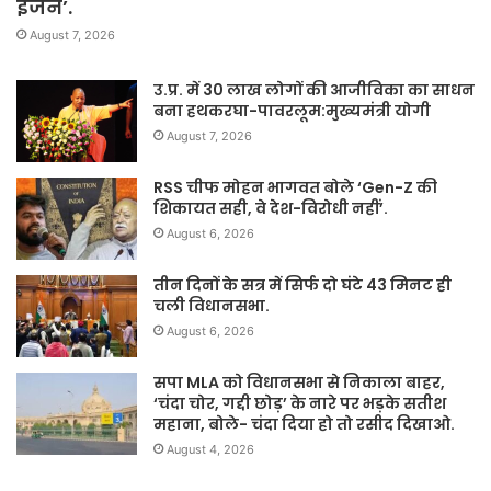
इंजन’.
August 7, 2026
उ.प्र. में 30 लाख लोगों की आजीविका का साधन
बना हथकरघा-पावरलूम:मुख्यमंत्री योगी
August 7, 2026
RSS चीफ मोहन भागवत बोले ‘Gen-Z की
शिकायत सही, वे देश-विरोधी नहीं’.
August 6, 2026
तीन दिनों के सत्र में सिर्फ दो घंटे 43 मिनट ही
चली विधानसभा.
August 6, 2026
सपा MLA को विधानसभा से निकाला बाहर,
‘चंदा चोर, गद्दी छोड़’ के नारे पर भड़के सतीश
महाना, बोले- चंदा दिया हो तो रसीद दिखाओ.
August 4, 2026