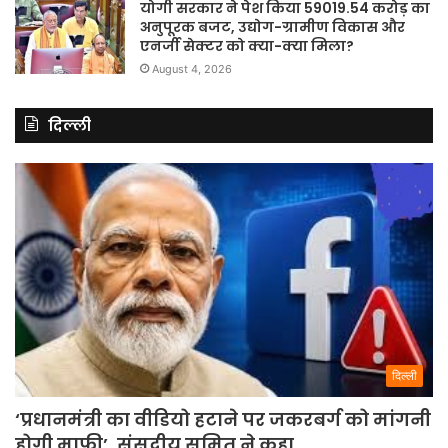
योगी सरकार ने पेश किया 59019.54 करोड़ का
अनुपूरक बजट, उद्योग-ग्रामीण विकास और
एनर्जी सेक्टर को क्या-क्या मिला?
August 4, 2026
दिल्ली
दिल्ली
‘प्रधानमंत्री का वीडियो हटाने पर जकरबर्ग को मांगनी
होगी माफी’, संसदीय समित ने कहा.