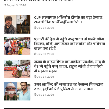
August 3, 2026
CJP संस्थापक अभिजीत दीपके का बड़ा ऐलान,
राजनीतिक पार्टी नहीं बनाएंगे..!
July 31, 2026
पुजारी की ड्रेस में पहुंचे पप्पू यादव तो भड़के ओम
बिरला, बोले, आप संसद की मर्यादा और पवित्रता
खत्म कर रहे हैं
July 31, 2026
संसद के बाहर विपक्ष का अनोखा प्रदर्शन, साधु के
वेश में पहुंचे पप्पू यादव, राहुल गांधी ने दानपेटी
में चढ़ाया चढ़ावा
July 31, 2026
उमर खालिद की जमानत पर फैसला फिलहाल
टला, हाई कोर्ट ने पुलिस से मांगा जवाब
July 31, 2026