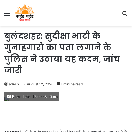
Menu
S
fo
बुलंदशहर: सुदीक्षा भाटी के
गुनाहगारो का पता लगाने के
पुलिस ने उठाया यह कदम, जांच
जारी
admin
August 12, 2020
1 minute read
Bulandsaher Police Station
बुलंदशहर।
यूपी के बुलंदशहर पुलिस ने सुदीक्षा भाटी के गुनाहगारों का पता लगाने के