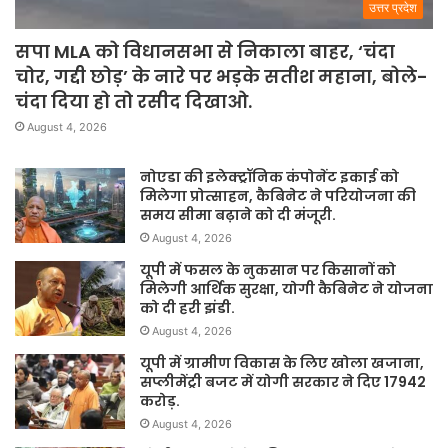
उत्तर प्रदेश
सपा MLA को विधानसभा से निकाला बाहर, ‘चंदा
चोर, गद्दी छोड़’ के नारे पर भड़के सतीश महाना, बोले-
चंदा दिया हो तो रसीद दिखाओ.
August 4, 2026
नोएडा की इलेक्ट्रॉनिक कंपोनेंट इकाई को
मिलेगा प्रोत्साहन, कैबिनेट ने परियोजना की
समय सीमा बढ़ाने को दी मंजूरी.
August 4, 2026
यूपी में फसल के नुकसान पर किसानों को
मिलेगी आर्थिक सुरक्षा, योगी कैबिनेट ने योजना
को दी हरी झंडी.
August 4, 2026
यूपी में ग्रामीण विकास के लिए खोला खजाना,
सप्लीमेंट्री बजट में योगी सरकार ने दिए 17942
करोड़.
August 4, 2026