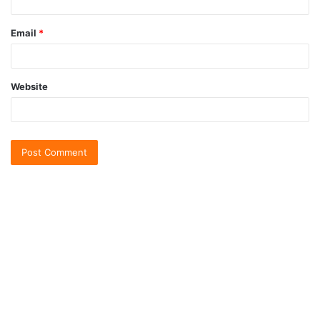
Email
*
Website