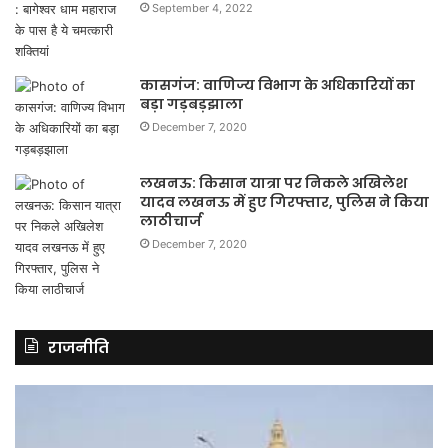
September 4, 2022
कासगंज: वाणिज्य विभाग के अधिकारियों का
बड़ा गड़बड़झाला
December 7, 2020
लखनऊ: किसान यात्रा पर निकले अखिलेश
यादव लखनऊ में हुए गिरफ्तार, पुलिस ने किया
लाठीचार्ज
December 7, 2020
राजनीति