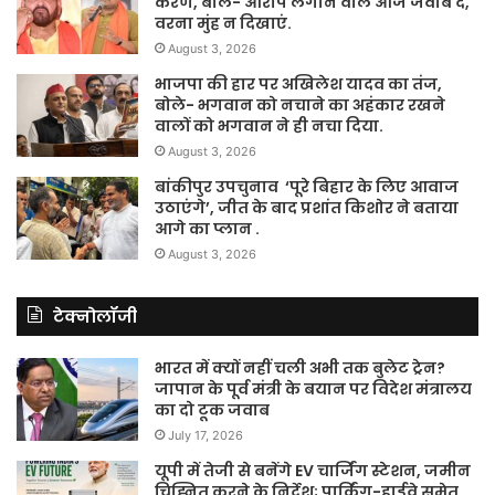
करण, बोले- आरोप लगाने वाले आज जवाब दें,
वरना मुंह न दिखाएं.
August 3, 2026
भाजपा की हार पर अखिलेश यादव का तंज,
बोले- भगवान को नचाने का अहंकार रखने
वालों को भगवान ने ही नचा दिया.
August 3, 2026
बांकीपुर उपचुनाव ‘पूरे बिहार के लिए आवाज
उठाएंगे’, जीत के बाद प्रशांत किशोर ने बताया
आगे का प्लान .
August 3, 2026
टेक्नोलॉजी
भारत में क्यों नहीं चली अभी तक बुलेट ट्रेन?
जापान के पूर्व मंत्री के बयान पर विदेश मंत्रालय
का दो टूक जवाब
July 17, 2026
यूपी में तेजी से बनेंगे EV चार्जिंग स्टेशन, जमीन
चिह्नित करने के निर्देश; पार्किंग-हाईवे समेत