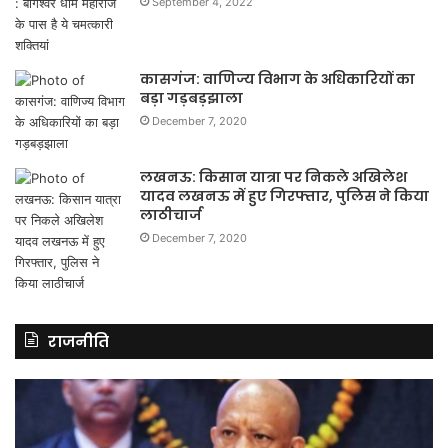
September 4, 2022
कासगंज: वाणिज्य विभाग के अधिकारियों का
बड़ा गड़बड़झाला
December 7, 2020
लखनऊ: किसान यात्रा पर निकले अखिलेश
यादव लखनऊ में हुए गिरफ्तार, पुलिस ने किया
लाठीचार्ज
December 7, 2020
राजनीति