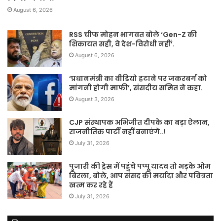
August 6, 2026
RSS चीफ मोहन भागवत बोले ‘Gen-Z की
शिकायत सही, वे देश-विरोधी नहीं’.
August 6, 2026
‘प्रधानमंत्री का वीडियो हटाने पर जकरबर्ग को
मांगनी होगी माफी’, संसदीय समित ने कहा.
August 3, 2026
CJP संस्थापक अभिजीत दीपके का बड़ा ऐलान,
राजनीतिक पार्टी नहीं बनाएंगे..!
July 31, 2026
पुजारी की ड्रेस में पहुंचे पप्पू यादव तो भड़के ओम
बिरला, बोले, आप संसद की मर्यादा और पवित्रता
खत्म कर रहे हैं
July 31, 2026