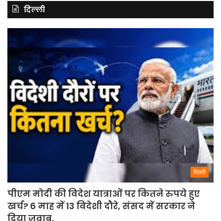
दिल्ली
दिल्ली
पीएम मोदी की विदेश यात्राओं पर कितने रुपये हुए
खर्च? 6 माह में 13 विदेशी दौरे, संसद में सरकार ने
दिया जवाब.