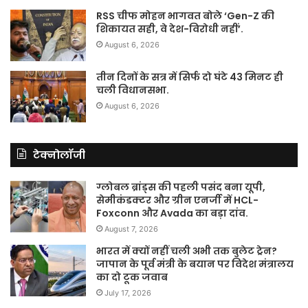
RSS चीफ मोहन भागवत बोले ‘Gen-Z की
शिकायत सही, वे देश-विरोधी नहीं’.
August 6, 2026
तीन दिनों के सत्र में सिर्फ दो घंटे 43 मिनट ही
चली विधानसभा.
August 6, 2026
टेक्नोलॉजी
ग्लोबल ब्रांड्स की पहली पसंद बना यूपी,
सेमीकंडक्टर और ग्रीन एनर्जी में HCL-
Foxconn और Avada का बड़ा दांव.
August 7, 2026
भारत में क्यों नहीं चली अभी तक बुलेट ट्रेन?
जापान के पूर्व मंत्री के बयान पर विदेश मंत्रालय
का दो टूक जवाब
July 17, 2026