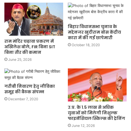
बिहार विधानसभा चुनाव के
मद्देनजर खुदीराम बोस केंद्रीय
कारा में की गई छापेमारी
राम मंदिर चढ़ावा प्रकरण में
October 18, 2020
अखिलेश बोले, FIR बिना SIT
बिना तीर की कमान
June 25, 2026
गरीबी निवारण हेतु जीविका
समूह की बैठक संपन्न
December 7, 2020
उ.प्र. के 1.5 लाख से अधिक
युवाओं को मिलेगी निशुल्क
फाइनेंशियल स्किल्स की ट्रेनिंग
June 12, 2026