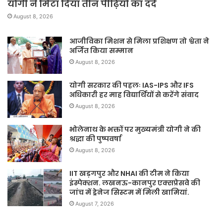
योगी ने मिटा दिया तीन पीढ़ियों का दर्द
August 8, 2026
आजीविका मिशन से मिला प्रशिक्षण तो श्वेता ने
अर्जित किया सम्मान
August 8, 2026
योगी सरकार की पहलः IAS-IPS और IFS
अधिकारी हर माह विद्यार्थियों से करेंगे संवाद
August 8, 2026
भोलेनाथ के भक्तों पर मुख्यमंत्री योगी ने की
श्रद्धा की पुष्पवर्षा
August 8, 2026
IIT खड़गपुर और NHAI की टीम ने किया
इंस्पेक्शन. लखनऊ-कानपुर एक्सप्रेसवे की
जांच में ड्रेनेज सिस्टम में मिली खामियां.
August 7, 2026