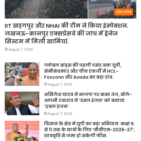
उत्तर प्रदेश
IIT खड़गपुर और NHAI की टीम ने किया इंस्पेक्शन.
लखनऊ-कानपुर एक्सप्रेसवे की जांच में ड्रेनेज
सिस्टम में मिली खामियां.
August 7, 2026
ग्लोबल ब्रांड्स की पहली पसंद बना यूपी,
सेमीकंडक्टर और ग्रीन एनर्जी में HCL-
Foxconn और Avada का बड़ा दांव.
August 7, 2026
अखिलेश यादव ने भाजपा पर कसा तंज, बोले-
आपसी टकराव ने ‘डबल इंजन’ को बनाया
‘ट्रबल इंजन’.
August 7, 2026
विज्ञान के क्षेत्र में यूपी का बड़ा अभियान: कक्षा 6
से 11 तक के छात्रों के लिए ‘वीवीएम-2026-27’,
छात्रवृत्ति से जमा हो सकेगी फीस.