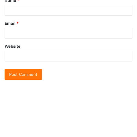
Name
*
Email
*
Website