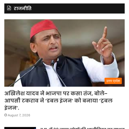
राजनीति
उत्तर प्रदेश
अखिलेश यादव ने भाजपा पर कसा तंज, बोले-
आपसी टकराव ने ‘डबल इंजन’ को बनाया ‘ट्रबल
इंजन’.
August 7, 2026