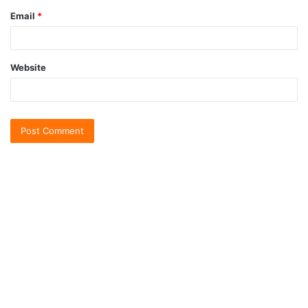
Email
*
Website