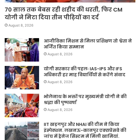
70 साल तक बेबस रही शहीद की धरती, फिर CM
योगी ने मिटा दिया तीन पीढ़ियों का दर्द
August 8, 2026
आजीविका मिशन से मिला प्रशिक्षण तो श्वेता ने
अर्जित किया सम्मान
August 8, 2026
योगी सरकार की पहलः IAS-IPS और IFS
अधिकारी हर माह विद्यार्थियों से करेंगे संवाद
August 8, 2026
भोलेनाथ के भक्तों पर मुख्यमंत्री योगी ने की
श्रद्धा की पुष्पवर्षा
August 8, 2026
IIT खड़गपुर और NHAI की टीम ने किया
इंस्पेक्शन. लखनऊ-कानपुर एक्सप्रेसवे की
जांच में ड्रेनेज सिस्टम में मिली खामियां.