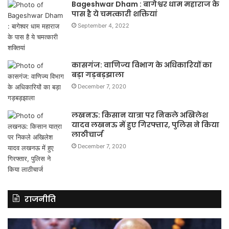
Bageshwar Dham : बागेश्वर धाम महाराज के
पास है ये चमत्कारी शक्तियां
September 4, 2022
कासगंज: वाणिज्य विभाग के अधिकारियों का
बड़ा गड़बड़झाला
December 7, 2020
लखनऊ: किसान यात्रा पर निकले अखिलेश
यादव लखनऊ में हुए गिरफ्तार, पुलिस ने किया
लाठीचार्ज
December 7, 2020
राजनीति