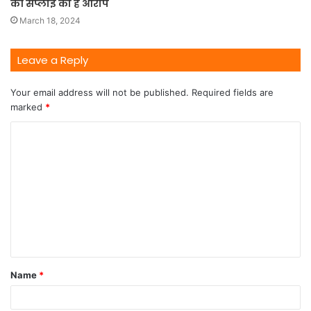
की सप्लाई का है आरोप
March 18, 2024
Leave a Reply
Your email address will not be published.
Required fields are
marked
*
Name
*