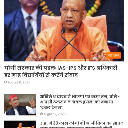
बड़ी खबर
योगी सरकार की पहलः IAS-IPS और IFS अधिकारी
हर माह विद्यार्थियों से करेंगे संवाद
August 8, 2026
अखिलेश यादव ने भाजपा पर कसा तंज, बोले-
आपसी टकराव ने ‘डबल इंजन’ को बनाया
‘ट्रबल इंजन’.
August 7, 2026
उ.प्र. में 30 लाख लोगों की आजीविका का साधन