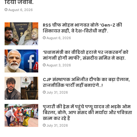
दिया जवाब.
August 6, 2026
RSS चीफ मोहन भागवत बोले ‘Gen-Z की
शिकायत सही, वे देश-विरोधी नहीं’.
August 6, 2026
‘प्रधानमंत्री का वीडियो हटाने पर जकरबर्ग को
मांगनी होगी माफी’, संसदीय समित ने कहा.
August 3, 2026
CJP संस्थापक अभिजीत दीपके का बड़ा ऐलान,
राजनीतिक पार्टी नहीं बनाएंगे..!
July 31, 2026
पुजारी की ड्रेस में पहुंचे पप्पू यादव तो भड़के ओम
बिरला, बोले, आप संसद की मर्यादा और पवित्रता
खत्म कर रहे हैं
July 31, 2026