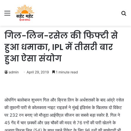
Menu
S
fo
गिल-लिन-रसेल की फिफ्टी से
हुआ धमाका, IPL में तीसरी बार
हुआ ऐसा संयोग
admin
April 29, 2019
1 minute read
ओपनिंग बल्लेबाज शुभमन गिल और क्रिस लिन के अर्धशतकों के बाद आंद्रे रसेल
की तूफानी पारी से कोलकाता नाइट राइडर्स ने मुंबई इंडियंस के खिलाफ दो विकेट
पर 232 रन बनाए जो मौजूदा आईपीएल सीजन का सबसे बड़ा स्कोर है. गिल ने
45 गेंद में चार छक्कों और छह चौकों की मदद से 76 रनों की पारी खेलने के
अलावा क्रिस लिन (54) के साथ पहले विकेट के लिए 96 रनों की साझेदारी भी