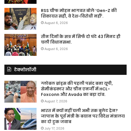
RSS चीफ मोहन भागवत बोले ‘Gen-Z की
शिकायत सही, वे देश-विरोधी नहीं’.
August 6, 2026
तीन दिनों के सत्र में सिर्फ दो घंटे 43 मिनट ही
चली विधानसभा.
August 6, 2026
टेक्नोलॉजी
ग्लोबल ब्रांड्स की पहली पसंद बना यूपी,
सेमीकंडक्टर और ग्रीन एनर्जी में HCL-
Foxconn और Avada का बड़ा दांव.
August 7, 2026
भारत में क्यों नहीं चली अभी तक बुलेट ट्रेन?
जापान के पूर्व मंत्री के बयान पर विदेश मंत्रालय
का दो टूक जवाब
July 17, 2026