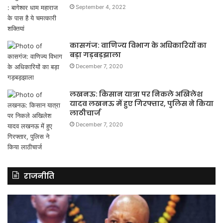
September 4, 2022
कासगंज: वाणिज्य विभाग के अधिकारियों का
बड़ा गड़बड़झाला
December 7, 2020
लखनऊ: किसान यात्रा पर निकले अखिलेश
यादव लखनऊ में हुए गिरफ्तार, पुलिस ने किया
लाठीचार्ज
December 7, 2020
राजनीति