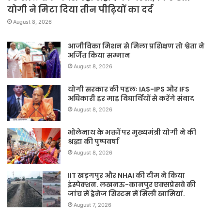
योगी ने मिटा दिया तीन पीढ़ियों का दर्द
August 8, 2026
आजीविका मिशन से मिला प्रशिक्षण तो श्वेता ने
अर्जित किया सम्मान
August 8, 2026
योगी सरकार की पहलः IAS-IPS और IFS
अधिकारी हर माह विद्यार्थियों से करेंगे संवाद
August 8, 2026
भोलेनाथ के भक्तों पर मुख्यमंत्री योगी ने की
श्रद्धा की पुष्पवर्षा
August 8, 2026
IIT खड़गपुर और NHAI की टीम ने किया
इंस्पेक्शन. लखनऊ-कानपुर एक्सप्रेसवे की
जांच में ड्रेनेज सिस्टम में मिली खामियां.
August 7, 2026