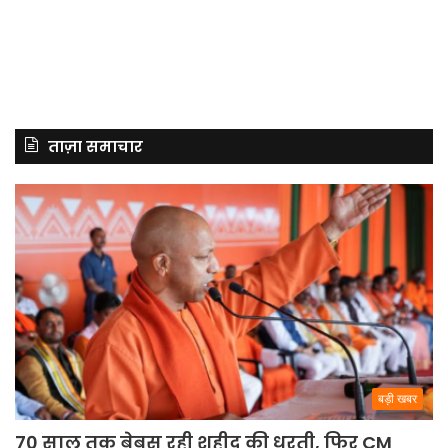
ताज़ा समाचार
बड़ी खबर
70 साल तक बेबस रही शहीद की धरती, फिर CM