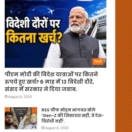
दिल्ली
पीएम मोदी की विदेश यात्राओं पर कितने
रुपये हुए खर्च? 6 माह में 13 विदेशी दौरे,
संसद में सरकार ने दिया जवाब.
August 6, 2026
RSS चीफ मोहन भागवत बोले
‘Gen-Z की शिकायत सही, वे देश-
विरोधी नहीं’.
August 6, 2026