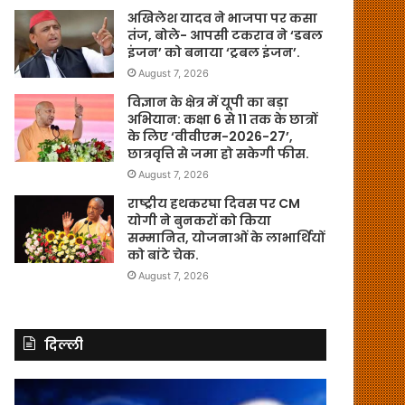
अखिलेश यादव ने भाजपा पर कसा
तंज, बोले- आपसी टकराव ने ‘डबल
इंजन’ को बनाया ‘ट्रबल इंजन’.
August 7, 2026
विज्ञान के क्षेत्र में यूपी का बड़ा
अभियान: कक्षा 6 से 11 तक के छात्रों
के लिए ‘वीवीएम-2026-27’,
छात्रवृत्ति से जमा हो सकेगी फीस.
August 7, 2026
राष्ट्रीय हथकरघा दिवस पर CM
योगी ने बुनकरों को किया
सम्मानित, योजनाओं के लाभार्थियों
को बांटे चेक.
August 7, 2026
दिल्ली