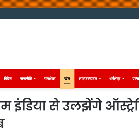
विदेश
राजनीति
गांवक्षेत्र
खेल
लाइफस्टाइल
धर्मक्षेत्र
एक्स
म इंडिया से उलझेंगे ऑस्ट्
ब