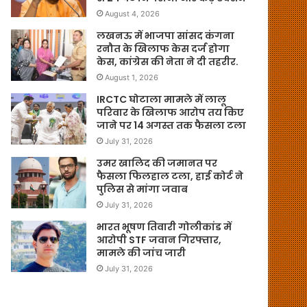
August 4, 2026
लखनऊ में भाजपा सांसद कंगना
रनौत के खिलाफ केस दर्ज होगा
केस, कांग्रेस की नेता ने दी तहरीर.
August 1, 2026
IRCTC घोटाला मामले में लालू
परिवार के खिलाफ आरोप तय किए
जाने पर 14 अगस्त तक फैसला टला
July 31, 2026
उमर खालिद की जमानत पर
फैसला फिलहाल टला, हाई कोर्ट ने
पुलिस से मांगा जवाब
July 31, 2026
भारत भूषण तिवारी गोलीकांड में
आरोपी STF जवान गिरफ्तार,
मामले की जांच जारी
July 31, 2026