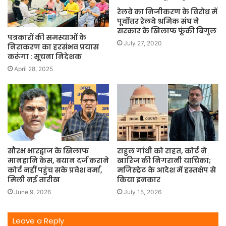
रेलवे का निजीकरण के विरोध में
पूर्वोत्तर रेलवे श्रमिक संघ ने
सरकार के खिलाफ फूंकी बिगुल
पत्रकारों की समस्याओं के
July 27, 2020
निराकरण का हरसंभव प्रयास
करूंगा : सूचना निदेशक
April 28, 2025
सौरभ भारद्वाज के खिलाफ
राहुल गांधी को राहत, कोर्ट ने
मानहानि केस, बयान दर्ज कराने
खारिज की निगरानी याचिका;
कोर्ट नहीं पहुंच सके प्रवेश वर्मा,
मजिस्ट्रेट के आदेश में हस्तक्षेप से
मिली नई तारीख
किया इनकार
June 9, 2026
July 15, 2026
Leave a Reply