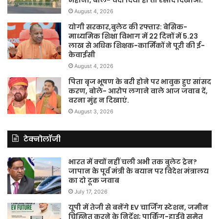
August 4, 2026
योगी सरकार,बुलेट की रफ्तार: बेसिक-
माध्यमिक शिक्षा विभाग में 22 दिनों में 5.23
लाख से अधिक शिक्षक-कार्मिकों ने पूरी की ई-
केवाईसी
August 4, 2026
पिता बृज भूषण के बरी होने पर भावुक हुए सांसद
करण, बोले- आरोप लगाने वाले आज जवाब दें,
वरना मुंह न दिखाएं.
August 3, 2026
टेक्नोलॉजी
भारत में क्यों नहीं चली अभी तक बुलेट ट्रेन?
जापान के पूर्व मंत्री के बयान पर विदेश मंत्रालय
का दो टूक जवाब
July 17, 2026
यूपी में तेजी से बनेंगे EV चार्जिंग स्टेशन, जमीन
चिह्नित करने के निर्देश; पार्किंग-हाईवे समेत