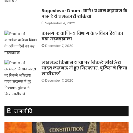
Bageshwar Dham : बागेश्वर धाम महाराज के
पास है ये चमत्कारी शक्तियां
September 4, 2022
कासगंज: वाणिज्य विभाग के अधिकारियों का
बड़ा गड़बड़झाला
December 7, 2020
लखनऊ: किसान यात्रा पर निकले अखिलेश
यादव लखनऊ में हुए गिरफ्तार, पुलिस ने किया
लाठीचार्ज
December 7, 2020
राजनीति