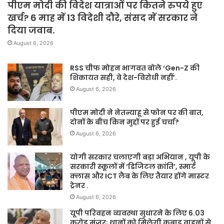
पीएम मोदी की विदेश यात्राओं पर कितने रुपये हुए
खर्च? 6 माह में 13 विदेशी दौरे, संसद में सरकार ने
दिया जवाब.
August 6, 2026
RSS चीफ मोहन भागवत बोले ‘Gen-Z की
शिकायत सही, वे देश-विरोधी नहीं’.
August 6, 2026
पीएम मोदी ने नेतन्याहू से फोन पर की बात,
दोनों के बीच किन मुद्दों पर हुई चर्चा?
August 6, 2026
योगी सरकार चलाएगी बड़ा अभियान , यूपी के
सरकारी स्कूलों में ‘डिजिटल क्रांति’, स्मार्ट
क्लास और ICT लैब के लिए तैयार होंगे मास्टर
ट्रेनर .
August 6, 2026
यूपी परिवहन व्यवस्था सुधारने के लिए 6.03
करोड़ मंजूर; थानों को मिलेगी कबाड़ वाहनों से