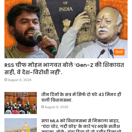
दिल्ली
RSS चीफ मोहन भागवत बोले ‘Gen-Z की शिकायत
सही, वे देश-विरोधी नहीं’.
August 6, 2026
तीन दिनों के सत्र में सिर्फ दो घंटे 43 मिनट ही
चली विधानसभा.
August 6, 2026
सपा MLA को विधानसभा से निकाला बाहर,
‘चंदा चोर, गद्दी छोड़’ के नारे पर भड़के सतीश
महाना, बोले- चंदा दिया हो तो रसीद दिखाओ.