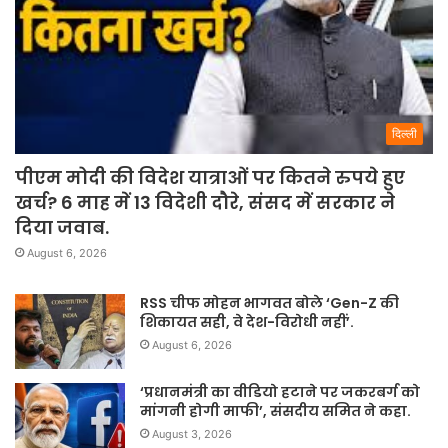
दिल्ली
पीएम मोदी की विदेश यात्राओं पर कितने रुपये हुए
खर्च? 6 माह में 13 विदेशी दौरे, संसद में सरकार ने
दिया जवाब.
August 6, 2026
RSS चीफ मोहन भागवत बोले ‘Gen-Z की
शिकायत सही, वे देश-विरोधी नहीं’.
August 6, 2026
‘प्रधानमंत्री का वीडियो हटाने पर जकरबर्ग को
मांगनी होगी माफी’, संसदीय समित ने कहा.
August 3, 2026