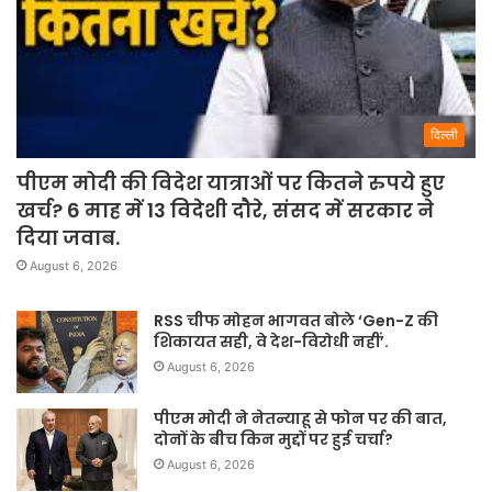
दिल्ली
पीएम मोदी की विदेश यात्राओं पर कितने रुपये हुए
खर्च? 6 माह में 13 विदेशी दौरे, संसद में सरकार ने
दिया जवाब.
August 6, 2026
RSS चीफ मोहन भागवत बोले ‘Gen-Z की
शिकायत सही, वे देश-विरोधी नहीं’.
August 6, 2026
पीएम मोदी ने नेतन्याहू से फोन पर की बात,
दोनों के बीच किन मुद्दों पर हुई चर्चा?
August 6, 2026