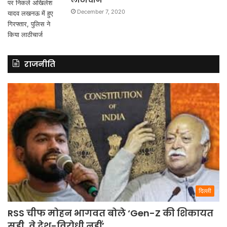
December 7, 2020
राजनीति
दिल्ली
RSS चीफ मोहन भागवत बोले ‘Gen-Z की शिकायत
सही, वे देश-विरोधी नहीं’.