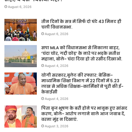
August 6, 2026
तीन दिनों के सत्र में सिर्फ दो घंटे 43 मिनट ही
चली विधानसभा.
August 6, 2026
सपा MLA को विधानसभा से निकाला बाहर,
‘चंदा चोर, गद्दी छोड़’ के नारे पर भड़के सतीश
महाना, बोले- चंदा दिया हो तो रसीद दिखाओ.
August 4, 2026
योगी सरकार,बुलेट की रफ्तार: बेसिक-
माध्यमिक शिक्षा विभाग में 22 दिनों में 5.23
लाख से अधिक शिक्षक-कार्मिकों ने पूरी की ई-
केवाईसी
August 4, 2026
पिता बृज भूषण के बरी होने पर भावुक हुए सांसद
करण, बोले- आरोप लगाने वाले आज जवाब दें,
वरना मुंह न दिखाएं.
August 3, 2026