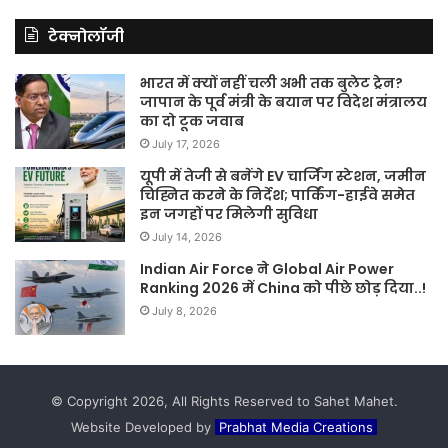
टेक्नोलॉजी
भारत में क्यों नहीं चली अभी तक बुलेट ट्रेन?
जापान के पूर्व मंत्री के बयान पर विदेश मंत्रालय
का दो टूक जवाब
July 17, 2026
यूपी में तेजी से बनेंगे EV चार्जिंग स्टेशन, जमीन
चिह्नित करने के निर्देश; पार्किंग-हाईवे समेत
इन जगहों पर मिलेगी सुविधा
July 14, 2026
Indian Air Force ने Global Air Power
Ranking 2026 में China को पीछे छोड़ दिया..!
July 8, 2026
© Copyright 2026, All Rights Reserved to Sahet Mahet.
Website Developed by
Prabhat Media Creations