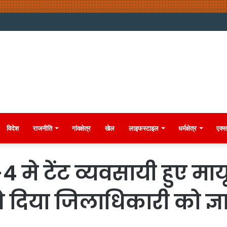
विदेश
राजनीति
गांवक्षेत्र
खेल
लाइफस्टाइल
धर्मक्षेत्र
एक्स
े टेंट व्यवसायी हुए मायूस
ने दिया जिलाधिकारी को ज्