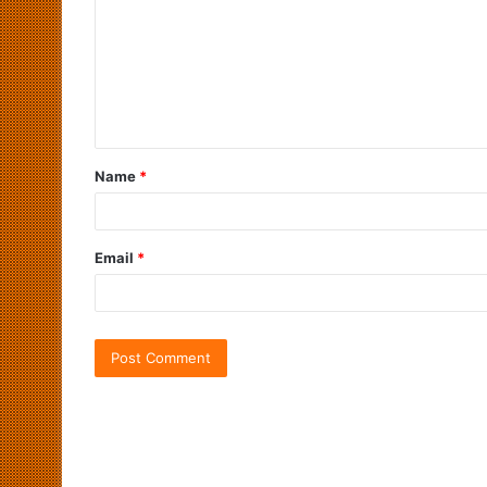
Name
*
Email
*