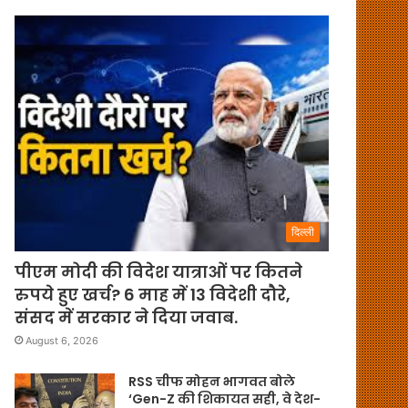
दिल्ली
पीएम मोदी की विदेश यात्राओं पर कितने
रुपये हुए खर्च? 6 माह में 13 विदेशी दौरे,
संसद में सरकार ने दिया जवाब.
August 6, 2026
RSS चीफ मोहन भागवत बोले
‘Gen-Z की शिकायत सही, वे देश-