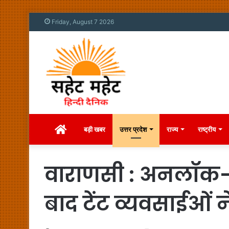
Friday, August 7 2026
Home
बड़ी खबर
उत्तर प्रदेश
राज्य
राष्ट्रीय
वाराणसी : अनलॉक-4 म
बाद टेंट व्यवसाईओं 