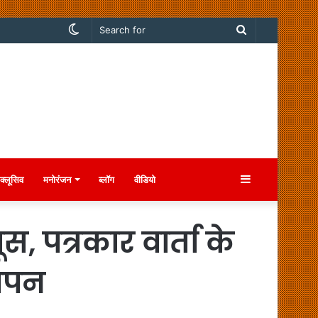
Switch
Search
skin
for
Sidebar
क्लूसिव
मनोरंजन
ब्लॉग
वीडियो
, पत्रकार वार्ता के
ञापन