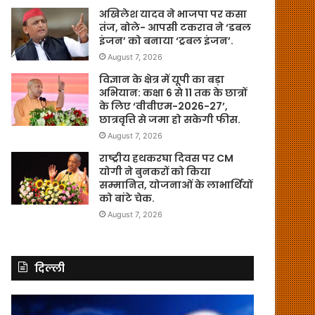
अखिलेश यादव ने भाजपा पर कसा
तंज, बोले- आपसी टकराव ने ‘डबल
इंजन’ को बनाया ‘ट्रबल इंजन’.
August 7, 2026
विज्ञान के क्षेत्र में यूपी का बड़ा
अभियान: कक्षा 6 से 11 तक के छात्रों
के लिए ‘वीवीएम-2026-27’,
छात्रवृत्ति से जमा हो सकेगी फीस.
August 7, 2026
राष्ट्रीय हथकरघा दिवस पर CM
योगी ने बुनकरों को किया
सम्मानित, योजनाओं के लाभार्थियों
को बांटे चेक.
August 7, 2026
दिल्ली