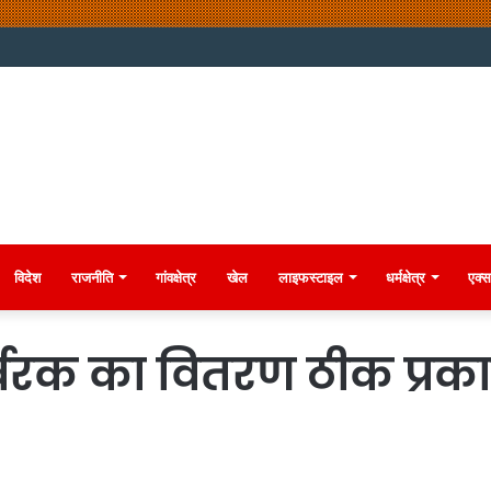
विदेश
राजनीति
गांवक्षेत्र
खेल
लाइफस्टाइल
धर्मक्षेत्र
एक्स
उर्वरक का वितरण ठीक प्रका