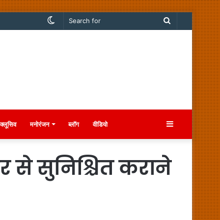
Switch
Search
skin
for
Sidebar
क्लूसिव
मनोरंजन
ब्लॉग
वीडियो
र से सुनिश्चित कराने