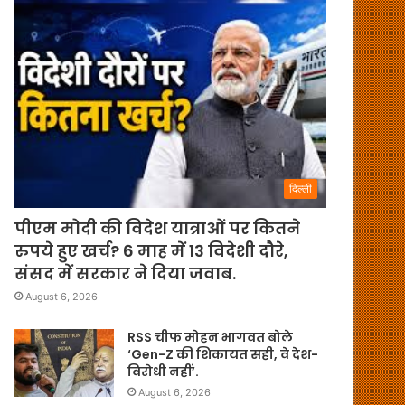
दिल्ली
पीएम मोदी की विदेश यात्राओं पर कितने
रुपये हुए खर्च? 6 माह में 13 विदेशी दौरे,
संसद में सरकार ने दिया जवाब.
August 6, 2026
RSS चीफ मोहन भागवत बोले
‘Gen-Z की शिकायत सही, वे देश-
विरोधी नहीं’.
August 6, 2026