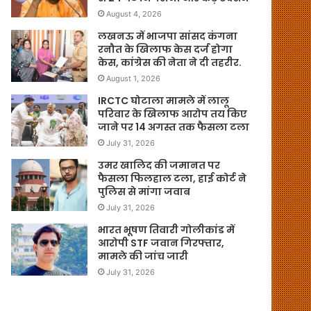
August 4, 2026
लखनऊ में भाजपा सांसद कंगना
रनौत के खिलाफ केस दर्ज होगा
केस, कांग्रेस की नेता ने दी तहरीर.
August 1, 2026
IRCTC घोटाला मामले में लालू
परिवार के खिलाफ आरोप तय किए
जाने पर 14 अगस्त तक फैसला टला
July 31, 2026
उमर खालिद की जमानत पर
फैसला फिलहाल टला, हाई कोर्ट ने
पुलिस से मांगा जवाब
July 31, 2026
भारत भूषण तिवारी गोलीकांड में
आरोपी STF जवान गिरफ्तार,
मामले की जांच जारी
July 31, 2026