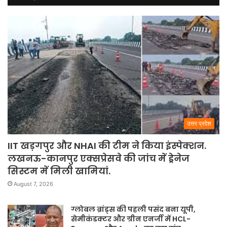
उत्तर प्रदेश
IIT खड़गपुर और NHAI की टीम ने किया इंस्पेक्शन.
लखनऊ-कानपुर एक्सप्रेसवे की जांच में ड्रेनेज
सिस्टम में मिली खामियां.
August 7, 2026
ग्लोबल ब्रांड्स की पहली पसंद बना यूपी,
सेमीकंडक्टर और ग्रीन एनर्जी में HCL-