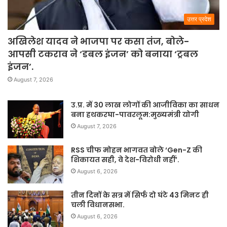
उत्तर प्रदेश
अखिलेश यादव ने भाजपा पर कसा तंज, बोले-
आपसी टकराव ने ‘डबल इंजन’ को बनाया ‘ट्रबल
इंजन’.
August 7, 2026
उ.प्र. में 30 लाख लोगों की आजीविका का साधन
बना हथकरघा-पावरलूम:मुख्यमंत्री योगी
August 7, 2026
RSS चीफ मोहन भागवत बोले ‘Gen-Z की
शिकायत सही, वे देश-विरोधी नहीं’.
August 6, 2026
तीन दिनों के सत्र में सिर्फ दो घंटे 43 मिनट ही
चली विधानसभा.
August 6, 2026