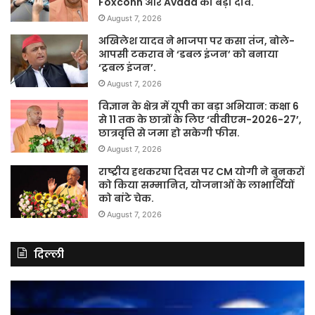
Foxconn और Avada का बड़ा दांव.
August 7, 2026
अखिलेश यादव ने भाजपा पर कसा तंज, बोले-
आपसी टकराव ने ‘डबल इंजन’ को बनाया
‘ट्रबल इंजन’.
August 7, 2026
विज्ञान के क्षेत्र में यूपी का बड़ा अभियान: कक्षा 6
से 11 तक के छात्रों के लिए ‘वीवीएम-2026-27’,
छात्रवृत्ति से जमा हो सकेगी फीस.
August 7, 2026
राष्ट्रीय हथकरघा दिवस पर CM योगी ने बुनकरों
को किया सम्मानित, योजनाओं के लाभार्थियों
को बांटे चेक.
August 7, 2026
दिल्ली