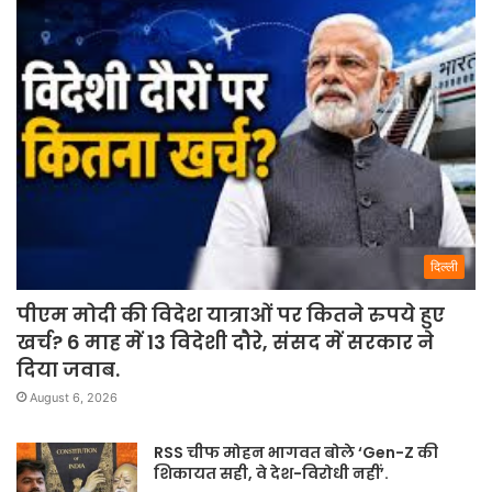
दिल्ली
पीएम मोदी की विदेश यात्राओं पर कितने रुपये हुए
खर्च? 6 माह में 13 विदेशी दौरे, संसद में सरकार ने
दिया जवाब.
August 6, 2026
RSS चीफ मोहन भागवत बोले ‘Gen-Z की
शिकायत सही, वे देश-विरोधी नहीं’.