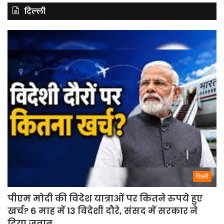
दिल्ली
दिल्ली
पीएम मोदी की विदेश यात्राओं पर कितने रुपये हुए
खर्च? 6 माह में 13 विदेशी दौरे, संसद में सरकार ने
दिया जवाब.