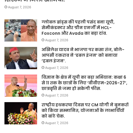
August 7, 2026
ग्लोबल ब्रांड्स की पहली पसंद बना यूपी,
सेमीकंडक्टर और ग्रीन एनर्जी में HCL-
Foxconn और Avada का बड़ा दांव.
August 7, 2026
अखिलेश यादव ने भाजपा पर कसा तंज, बोले-
आपसी टकराव ने ‘डबल इंजन’ को बनाया
‘ट्रबल इंजन’.
August 7, 2026
विज्ञान के क्षेत्र में यूपी का बड़ा अभियान: कक्षा 6
से 11 तक के छात्रों के लिए ‘वीवीएम-2026-27’,
छात्रवृत्ति से जमा हो सकेगी फीस.
August 7, 2026
राष्ट्रीय हथकरघा दिवस पर CM योगी ने बुनकरों
को किया सम्मानित, योजनाओं के लाभार्थियों
को बांटे चेक.
August 7, 2026