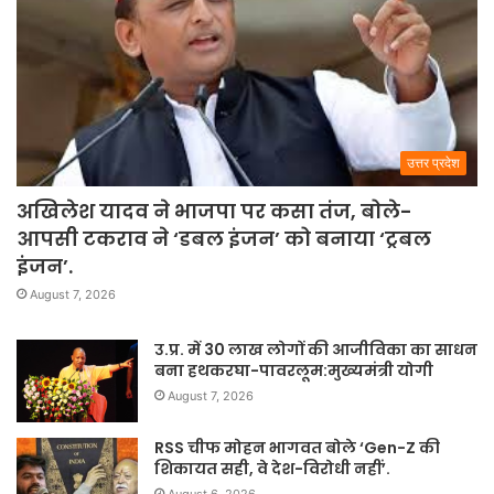
उत्तर प्रदेश
अखिलेश यादव ने भाजपा पर कसा तंज, बोले-
आपसी टकराव ने ‘डबल इंजन’ को बनाया ‘ट्रबल
इंजन’.
August 7, 2026
उ.प्र. में 30 लाख लोगों की आजीविका का साधन
बना हथकरघा-पावरलूम:मुख्यमंत्री योगी
August 7, 2026
RSS चीफ मोहन भागवत बोले ‘Gen-Z की
शिकायत सही, वे देश-विरोधी नहीं’.
August 6, 2026