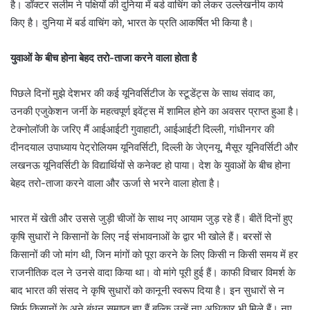
है। डॉक्टर सलीम ने पक्षियों की दुनिया में बर्ड वाचिंग को लेकर उल्लेखनीय कार्य
किए है। दुनिया में बर्ड वाचिंग को, भारत के प्रति आकर्षित भी किया है।
युवाओं के बीच होना बेहद तरो-ताजा करने वाला होता है
पिछले दिनों मुझे देशभर की कई यूनिवर्सिटीज के स्टूडेंट्स के साथ संवाद का,
उनकी एजुकेशन जर्नी के महत्वपूर्ण इवेंट्स में शामिल होने का अवसर प्राप्त हुआ है।
टेक्नोलॉजी के जरिए मैं आईआईटी गुवाहाटी, आईआईटी दिल्ली, गांधीनगर की
दीनदयाल उपाध्याय पेट्रोलियम यूनिवर्सिटी, दिल्ली के जेएनयू, मैसूर यूनिवर्सिटी और
लखनऊ यूनिवर्सिटी के विद्यार्थियों से कनेक्ट हो पाया। देश के युवाओं के बीच होना
बेहद तरो-ताजा करने वाला और ऊर्जा से भरने वाला होता है।
भारत में खेती और उससे जुड़ी चीजों के साथ नए आयाम जुड़ रहे हैं। बीतें दिनों हुए
कृषि सुधारों ने किसानों के लिए नई संभावनाओं के द्वार भी खोले हैं। बरसों से
किसानों की जो मांग थी, जिन मांगों को पूरा करने के लिए किसी न किसी समय में हर
राजनीतिक दल ने उनसे वादा किया था। वो मांगे पूरी हुई हैं। काफी विचार विमर्श के
बाद भारत की संसद ने कृषि सुधारों को कानूनी स्वरूप दिया है। इन सुधारों से न
सिर्फ किसानों के अने बंधन समाप्त हुए हैं बल्कि उन्हें नए अधिकार भी मिले हैं। नए