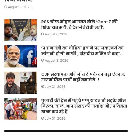
August 6, 2026
RSS चीफ मोहन भागवत बोले ‘Gen-Z की
शिकायत सही, वे देश-विरोधी नहीं’.
August 6, 2026
‘प्रधानमंत्री का वीडियो हटाने पर जकरबर्ग को
मांगनी होगी माफी’, संसदीय समित ने कहा.
August 3, 2026
CJP संस्थापक अभिजीत दीपके का बड़ा ऐलान,
राजनीतिक पार्टी नहीं बनाएंगे..!
July 31, 2026
पुजारी की ड्रेस में पहुंचे पप्पू यादव तो भड़के ओम
बिरला, बोले, आप संसद की मर्यादा और पवित्रता
खत्म कर रहे हैं
July 31, 2026