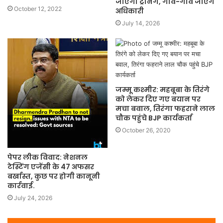
जाएगी ट्रेनिंग, गांव-गांव जाएंगे
October 12, 2022
अधिकारी
July 14, 2026
जम्मू कश्मीर: महबूबा के तिरंगे
को लेकर दिए गए बयान पर
मचा बवाल, तिरंगा फहराने लाल
चौक पहुंचे BJP कार्यकर्ता
October 26, 2020
पेपर लीक विवाद: नेशनल
टेस्टिंग एजेंसी के 47 अफसर
बर्खास्त, कुछ पर होगी कानूनी
कार्रवाई.
July 24, 2026