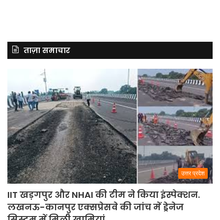
ताज़ा समाचार
उत्तर प्रदेश
IIT खड़गपुर और NHAI की टीम ने किया इंस्पेक्शन.
लखनऊ-कानपुर एक्सप्रेसवे की जांच में ड्रेनेज
सिस्टम में मिली खामियां.