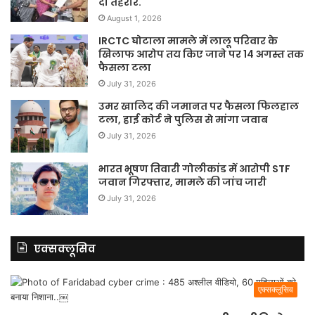
दी तहरीर.
August 1, 2026
IRCTC घोटाला मामले में लालू परिवार के
खिलाफ आरोप तय किए जाने पर 14 अगस्त तक
फैसला टला
July 31, 2026
उमर खालिद की जमानत पर फैसला फिलहाल
टला, हाई कोर्ट ने पुलिस से मांगा जवाब
July 31, 2026
भारत भूषण तिवारी गोलीकांड में आरोपी STF
जवान गिरफ्तार, मामले की जांच जारी
July 31, 2026
एक्सक्लूसिव
एक्सक्लूसिव