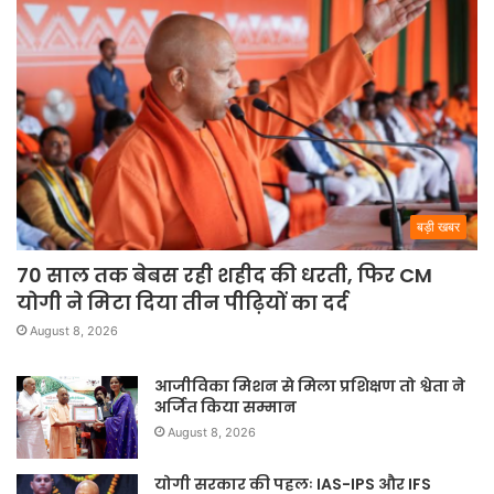
बड़ी खबर
70 साल तक बेबस रही शहीद की धरती, फिर CM
योगी ने मिटा दिया तीन पीढ़ियों का दर्द
August 8, 2026
आजीविका मिशन से मिला प्रशिक्षण तो श्वेता ने
अर्जित किया सम्मान
August 8, 2026
योगी सरकार की पहलः IAS-IPS और IFS