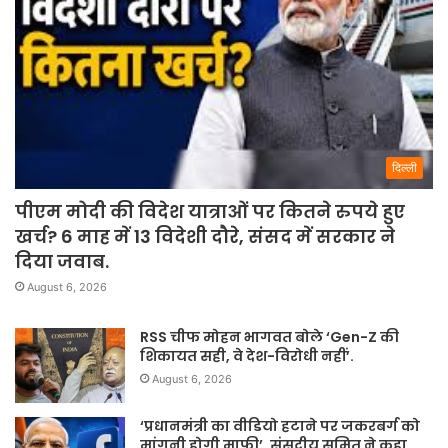
दिल्ली
पीएम मोदी की विदेश यात्राओं पर कितने रुपये हुए
खर्च? 6 माह में 13 विदेशी दौरे, संसद में सरकार ने
दिया जवाब.
August 6, 2026
RSS चीफ मोहन भागवत बोले ‘Gen-Z की
शिकायत सही, वे देश-विरोधी नहीं’.
August 6, 2026
‘प्रधानमंत्री का वीडियो हटाने पर जकरबर्ग को
मांगनी होगी माफी’, संसदीय समित ने कहा.