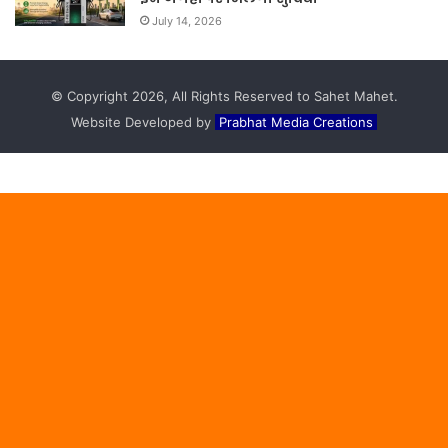
July 14, 2026
© Copyright 2026, All Rights Reserved to Sahet Mahet.
Website Developed by
Prabhat Media Creations