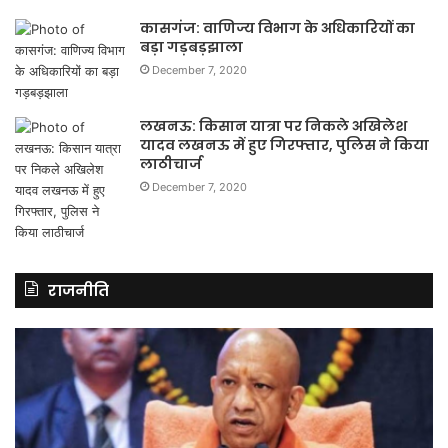
कासगंज: वाणिज्य विभाग के अधिकारियों का
बड़ा गड़बड़झाला
December 7, 2020
लखनऊ: किसान यात्रा पर निकले अखिलेश
यादव लखनऊ में हुए गिरफ्तार, पुलिस ने किया
लाठीचार्ज
December 7, 2020
राजनीति