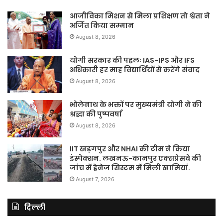
आजीविका मिशन से मिला प्रशिक्षण तो श्वेता ने
अर्जित किया सम्मान
August 8, 2026
योगी सरकार की पहलः IAS-IPS और IFS
अधिकारी हर माह विद्यार्थियों से करेंगे संवाद
August 8, 2026
भोलेनाथ के भक्तों पर मुख्यमंत्री योगी ने की
श्रद्धा की पुष्पवर्षा
August 8, 2026
IIT खड़गपुर और NHAI की टीम ने किया
इंस्पेक्शन. लखनऊ-कानपुर एक्सप्रेसवे की
जांच में ड्रेनेज सिस्टम में मिली खामियां.
August 7, 2026
दिल्ली