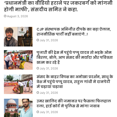
‘प्रधानमंत्री का वीडियो हटाने पर जकरबर्ग को मांगनी
होगी माफी’, संसदीय समित ने कहा.
August 3, 2026
CJP संस्थापक अभिजीत दीपके का बड़ा ऐलान,
राजनीतिक पार्टी नहीं बनाएंगे..!
July 31, 2026
पुजारी की ड्रेस में पहुंचे पप्पू यादव तो भड़के ओम
बिरला, बोले, आप संसद की मर्यादा और पवित्रता
खत्म कर रहे हैं
July 31, 2026
संसद के बाहर विपक्ष का अनोखा प्रदर्शन, साधु के
वेश में पहुंचे पप्पू यादव, राहुल गांधी ने दानपेटी
में चढ़ाया चढ़ावा
July 31, 2026
उमर खालिद की जमानत पर फैसला फिलहाल
टला, हाई कोर्ट ने पुलिस से मांगा जवाब
July 31, 2026