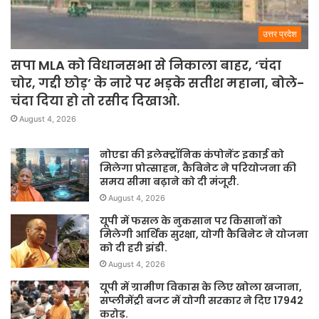
उत्तर प्रदेश
सपा MLA को विधानसभा से निकाला बाहर, ‘चंदा
चोर, गद्दी छोड़’ के नारे पर भड़के सतीश महाना, बोले-
चंदा दिया हो तो रसीद दिखाओ.
August 4, 2026
नोएडा की इलेक्ट्रॉनिक कंपोनेंट इकाई को
मिलेगा प्रोत्साहन, कैबिनेट ने परियोजना की
समय सीमा बढ़ाने को दी मंजूरी.
August 4, 2026
यूपी में फसल के नुकसान पर किसानों को
मिलेगी आर्थिक सुरक्षा, योगी कैबिनेट ने योजना
को दी हरी झंडी.
August 4, 2026
यूपी में ग्रामीण विकास के लिए खोला खजाना,
सप्लीमेंट्री बजट में योगी सरकार ने दिए 17942
करोड़.