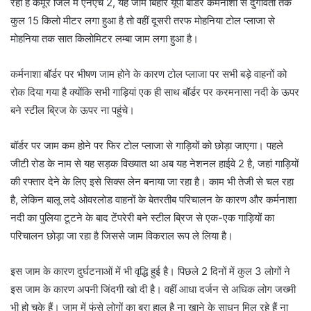
रहा है कैमूर जिले में एनएच 2, यह जाम बिहार यूपी बॉर्डर कर्मनाशा से दुर्गावती तक
कुल 15 किलो मीटर लगा हुआ है तो वहीं दूसरी तरफ मोहनिया टोल प्लाजा से
मोहनिया तक सात किलोमिटर लम्बा जाम लगा हुआ है।
कर्मनाशा बॉर्डर पर भीषण जाम होने के कारण टोल प्लाजा पर सभी बड़े वाहनों को
रोक दिया गया है क्योंकि सभी गाड़ियां एक ही साथ बॉर्डर पर करमनासा नदी के ऊपर
बने स्टील ब्रिज के ऊपर ना पहुंचे।
बॉर्डर पर जाम कम होने पर फिर टोल प्लाजा से गाड़ियों को छोड़ा जाएगा। पहले
जीटी रोड के नाम से यह सड़क विख्यात था अब यह नेशनल हाईवे 2 है, जहां गाड़ियों
की रफ्तार देने के लिए इसे सिक्स लेन बनाया जा रहा है। काम भी तेजी से चल रहा
है, लेकिन बालू लदे ओवरलोड वाहनों के बेतरतीब परिचालन के कारण और कर्मनाशा
नदी का पुलिया टूटने के बाद टेंपरेरी बने स्टील ब्रिज से एक-एक गाड़ियों का
परिचालन छोड़ा जा रहा है जिससे जाम विकराल रूप ले लिया है।
इस जाम के कारण दुर्घटनाओं में भी वृद्धि हुई है। पिछले 2 दिनों में कुल 3 लोगों ने
इस जाम के कारण अपनी जिंदगी खो दी है। वहीं आधा दर्जन से अधिक लोग जख्मी
भी हो चुके हैं। जाम में फंसे लोगों का बुरा हाल है ना खाने के साधन मिल रहे हैं ना