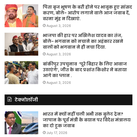
पिता बृज भूषण के बरी होने पर भावुक हुए सांसद
करण, बोले- आरोप लगाने वाले आज जवाब दें,
वरना मुंह न दिखाएं.
August 3, 2026
भाजपा की हार पर अखिलेश यादव का तंज,
बोले- भगवान को नचाने का अहंकार रखने
वालों को भगवान ने ही नचा दिया.
August 3, 2026
बांकीपुर उपचुनाव ‘पूरे बिहार के लिए आवाज
उठाएंगे’, जीत के बाद प्रशांत किशोर ने बताया
आगे का प्लान .
August 3, 2026
टेक्नोलॉजी
भारत में क्यों नहीं चली अभी तक बुलेट ट्रेन?
जापान के पूर्व मंत्री के बयान पर विदेश मंत्रालय
का दो टूक जवाब
July 17, 2026