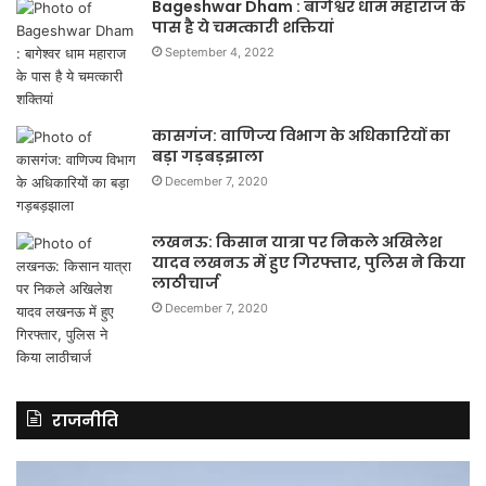
Bageshwar Dham : बागेश्वर धाम महाराज के
पास है ये चमत्कारी शक्तियां
September 4, 2022
कासगंज: वाणिज्य विभाग के अधिकारियों का
बड़ा गड़बड़झाला
December 7, 2020
लखनऊ: किसान यात्रा पर निकले अखिलेश
यादव लखनऊ में हुए गिरफ्तार, पुलिस ने किया
लाठीचार्ज
December 7, 2020
राजनीति