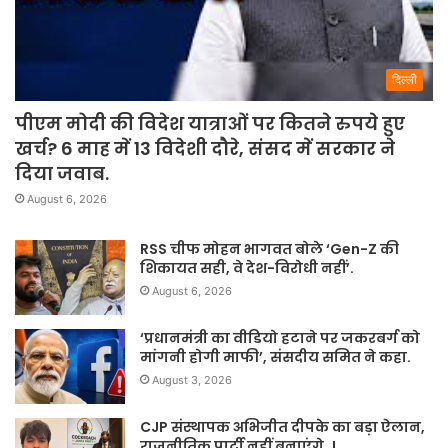
दिल्ली
पीएम मोदी की विदेश यात्राओं पर कितने रुपये हुए
खर्च? 6 माह में 13 विदेशी दौरे, संसद में सरकार ने
दिया जवाब.
August 6, 2026
RSS चीफ मोहन भागवत बोले ‘Gen-Z की
शिकायत सही, वे देश-विरोधी नहीं’.
August 6, 2026
‘प्रधानमंत्री का वीडियो हटाने पर जकरबर्ग को
मांगनी होगी माफी’, संसदीय समित ने कहा.
August 3, 2026
CJP संस्थापक अभिजीत दीपके का बड़ा ऐलान,
राजनीतिक पार्टी नहीं बनाएंगे..!