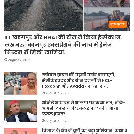
उत्तर प्रदेश
IIT खड़गपुर और NHAI की टीम ने किया इंस्पेक्शन.
लखनऊ-कानपुर एक्सप्रेसवे की जांच में ड्रेनेज
सिस्टम में मिली खामियां.
August 7, 2026
ग्लोबल ब्रांड्स की पहली पसंद बना यूपी,
सेमीकंडक्टर और ग्रीन एनर्जी में HCL-
Foxconn और Avada का बड़ा दांव.
August 7, 2026
अखिलेश यादव ने भाजपा पर कसा तंज, बोले-
आपसी टकराव ने ‘डबल इंजन’ को बनाया
‘ट्रबल इंजन’.
August 7, 2026
विज्ञान के क्षेत्र में यूपी का बड़ा अभियान: कक्षा 6