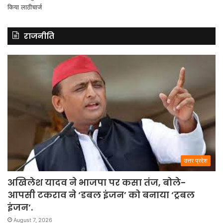
राजनीति
उत्तर प्रदेश
अखिलेश यादव ने भाजपा पर कसा तंज, बोले-
आपसी टकराव ने ‘डबल इंजन’ को बनाया ‘ट्रबल
इंजन’.
August 7, 2026