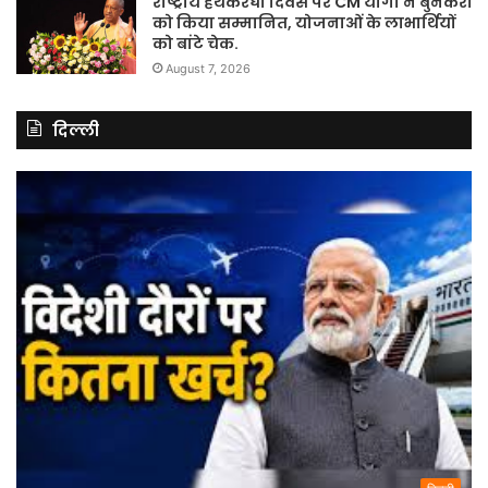
राष्ट्रीय हथकरघा दिवस पर CM योगी ने बुनकरों
को किया सम्मानित, योजनाओं के लाभार्थियों
को बांटे चेक.
August 7, 2026
दिल्ली