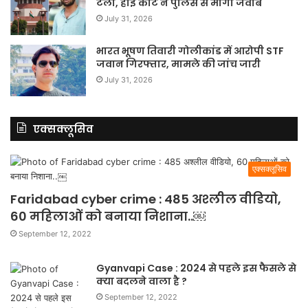
टला, हाई कोर्ट ने पुलिस से मांगा जवाब
July 31, 2026
भारत भूषण तिवारी गोलीकांड में आरोपी STF
जवान गिरफ्तार, मामले की जांच जारी
July 31, 2026
एक्सक्लूसिव
एक्सक्लूसिव
Faridabad cyber crime : 485 अश्लील वीडियो,
60 महिलाओं को बनाया निशाना..￼
September 12, 2022
Gyanvapi Case : 2024 से पहले इस फैसले से
क्या बदलने वाला है ?
September 12, 2022