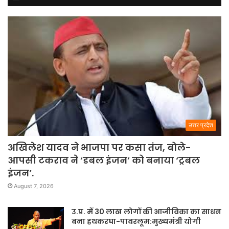
उत्तर प्रदेश
अखिलेश यादव ने भाजपा पर कसा तंज, बोले-
आपसी टकराव ने ‘डबल इंजन’ को बनाया ‘ट्रबल
इंजन’.
August 7, 2026
उ.प्र. में 30 लाख लोगों की आजीविका का साधन
बना हथकरघा-पावरलूम:मुख्यमंत्री योगी