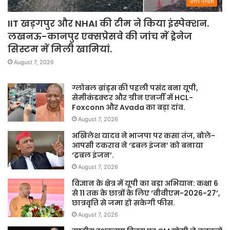
उत्तर प्रदेश
IIT खड़गपुर और NHAI की टीम ने किया इंस्पेक्शन.
लखनऊ-कानपुर एक्सप्रेसवे की जांच में ड्रेनेज
सिस्टम में मिली खामियां.
August 7, 2026
ग्लोबल ब्रांड्स की पहली पसंद बना यूपी,
सेमीकंडक्टर और ग्रीन एनर्जी में HCL-
Foxconn और Avada का बड़ा दांव.
August 7, 2026
अखिलेश यादव ने भाजपा पर कसा तंज, बोले-
आपसी टकराव ने ‘डबल इंजन’ को बनाया
‘ट्रबल इंजन’.
August 7, 2026
विज्ञान के क्षेत्र में यूपी का बड़ा अभियान: कक्षा 6
से 11 तक के छात्रों के लिए ‘वीवीएम-2026-27’,
छात्रवृत्ति से जमा हो सकेगी फीस.
August 7, 2026