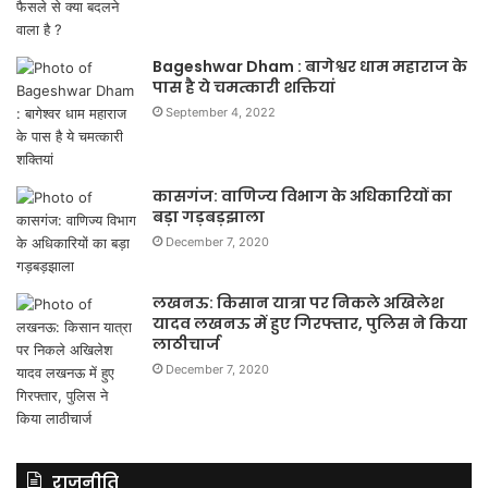
Bageshwar Dham : बागेश्वर धाम महाराज के
पास है ये चमत्कारी शक्तियां
September 4, 2022
कासगंज: वाणिज्य विभाग के अधिकारियों का
बड़ा गड़बड़झाला
December 7, 2020
लखनऊ: किसान यात्रा पर निकले अखिलेश
यादव लखनऊ में हुए गिरफ्तार, पुलिस ने किया
लाठीचार्ज
December 7, 2020
राजनीति