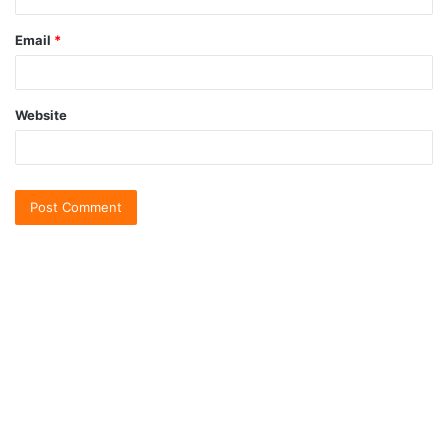
Email
*
Website