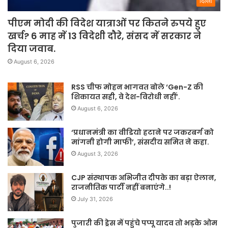
दिल्ली
पीएम मोदी की विदेश यात्राओं पर कितने रुपये हुए
खर्च? 6 माह में 13 विदेशी दौरे, संसद में सरकार ने
दिया जवाब.
August 6, 2026
RSS चीफ मोहन भागवत बोले ‘Gen-Z की
शिकायत सही, वे देश-विरोधी नहीं’.
August 6, 2026
‘प्रधानमंत्री का वीडियो हटाने पर जकरबर्ग को
मांगनी होगी माफी’, संसदीय समित ने कहा.
August 3, 2026
CJP संस्थापक अभिजीत दीपके का बड़ा ऐलान,
राजनीतिक पार्टी नहीं बनाएंगे..!
July 31, 2026
पुजारी की ड्रेस में पहुंचे पप्पू यादव तो भड़के ओम