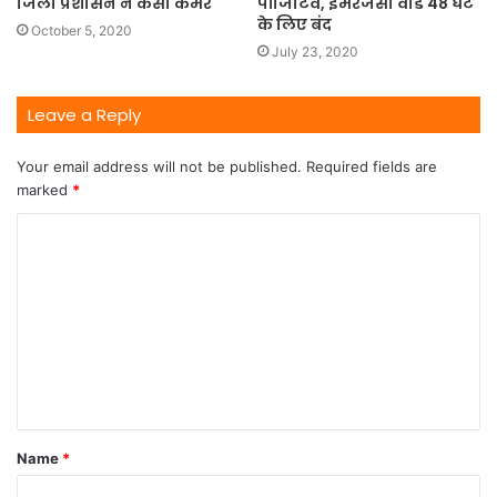
जिला प्रशासन ने कसी कमर
पॉजिटिव, इमरजेंसी वार्ड 48 घंटे
के लिए बंद
October 5, 2020
July 23, 2020
Leave a Reply
Your email address will not be published.
Required fields are
marked
*
Name
*