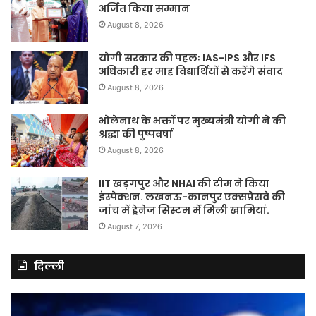
अर्जित किया सम्मान
August 8, 2026
योगी सरकार की पहलः IAS-IPS और IFS
अधिकारी हर माह विद्यार्थियों से करेंगे संवाद
August 8, 2026
भोलेनाथ के भक्तों पर मुख्यमंत्री योगी ने की
श्रद्धा की पुष्पवर्षा
August 8, 2026
IIT खड़गपुर और NHAI की टीम ने किया
इंस्पेक्शन. लखनऊ-कानपुर एक्सप्रेसवे की
जांच में ड्रेनेज सिस्टम में मिली खामियां.
August 7, 2026
दिल्ली