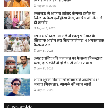
निगरानी और कड़े एक्शन
August 4, 2026
लखनऊ में भाजपा सांसद कंगना रनौत के
खिलाफ केस दर्ज होगा केस, कांग्रेस की नेता ने
दी तहरीर.
August 1, 2026
IRCTC घोटाला मामले में लालू परिवार के
खिलाफ आरोप तय किए जाने पर 14 अगस्त तक
फैसला टला
July 31, 2026
उमर खालिद की जमानत पर फैसला फिलहाल
टला, हाई कोर्ट ने पुलिस से मांगा जवाब
July 31, 2026
भारत भूषण तिवारी गोलीकांड में आरोपी STF
जवान गिरफ्तार, मामले की जांच जारी
July 31, 2026
एक्सक्लूसिव