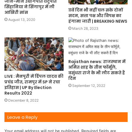
जाने-माने उद्योगपति यदुपति
सिंहानिया ने सिंगापुर में ली
11वें दिन भी नहीं चल सके दोनों
आखिरी सांस
सदन, सत्ता पक्ष और विपक्ष का
August 13, 2020
हंगामा जारी | BREAKING NEWS
March 28, 2023
Rajisthan news: राजस्थान में
अमित शाह के तीन फॉर्मूले,
वसुंधरा राजे के भी लौट सकते हैं
LIVE : मैनपुरी में ड‍िंंपल यादव की
दिन
प्रचंड जीत, रामपुर में SP ने रचा
September 12, 2022
इत‍िहास | UP By Election
Results 2022
December 8, 2022
Leave a Reply
Your email address will not be published.
Required fields are