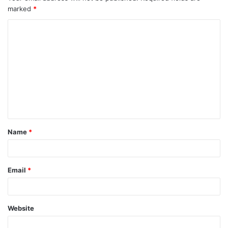
marked
*
Name
*
Email
*
Website