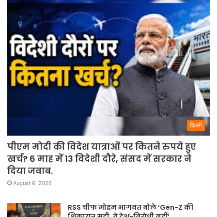
दिल्ली
पीएम मोदी की विदेश यात्राओं पर कितने रुपये हुए
खर्च? 6 माह में 13 विदेशी दौरे, संसद में सरकार ने
दिया जवाब.
August 6, 2026
RSS चीफ मोहन भागवत बोले ‘Gen-Z की
शिकायत सही, वे देश-विरोधी नहीं’.