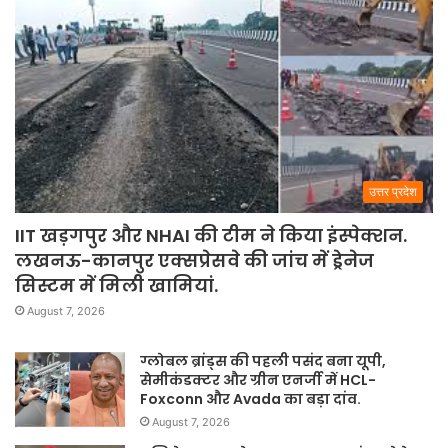
उत्तर प्रदेश
IIT खड़गपुर और NHAI की टीम ने किया इंस्पेक्शन.
लखनऊ-कानपुर एक्सप्रेसवे की जांच में ड्रेनेज
सिस्टम में मिली खामियां.
August 7, 2026
ग्लोबल ब्रांड्स की पहली पसंद बना यूपी,
सेमीकंडक्टर और ग्रीन एनर्जी में HCL-
Foxconn और Avada का बड़ा दांव.
August 7, 2026