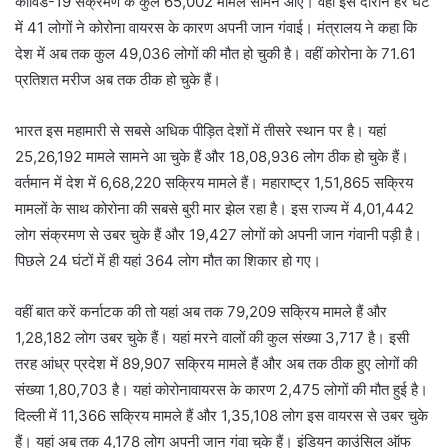
कोविड-19 संक्रमण के कुल 65,002 मामले सामने आए। वहीं इस दौरान हर घंटे
में 41 लोगों ने कोरोना वायरस के कारण अपनी जान गंवाई। मंत्रालय ने कहा कि
देश में अब तक कुल 49,036 लोगों की मौत हो चुकी है। वहीं कोरोना के 71.61
प्रतिशत मरीज अब तक ठीक हो चुके हैं।
भारत इस महामारी से सबसे अधिक पीड़ित देशों में तीसरे स्थान पर है। यहां
25,26,192 मामले सामने आ चुके हैं और 18,08,936 लोग ठीक हो चुके हैं।
वर्तमान में देश में 6,68,220 सक्रिय मामले हैं। महाराष्ट्र 1,51,865 सक्रिय
मामलों के साथ कोरोना की सबसे बुरी मार झेल रहा है। इस राज्य में 4,01,442
लोग संक्रमण से उबर चुके हैं और 19,427 लोगों को अपनी जान गंवानी पड़ी है।
पिछले 24 घंटों में ही यहां 364 लोग मौत का शिकार हो गए।
वहीं बात करें कर्नाटक की तो यहां अब तक 79,209 सक्रिय मामले हैं और
1,28,182 लोग उबर चुके हैं। यहां मरने वालों की कुल संख्या 3,717 है। इसी
तरह आंध्र प्रदेश में 89,907 सक्रिय मामले हैं और अब तक ठीक हुए लोगों की
संख्या 1,80,703 है। यहां कोरोनावायरस के कारण 2,475 लोगों की मौत हुई है।
दिल्ली में 11,366 सक्रिय मामले हैं और 1,35,108 लोग इस वायरस से उबर चुके
हैं। यहां अब तक 4,178 लोग अपनी जान गंवा चुके हैं। इंडियन काउंसिल ऑफ