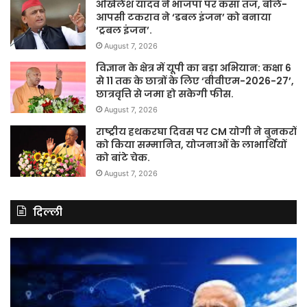
अखिलेश यादव ने भाजपा पर कसा तंज, बोले-
आपसी टकराव ने ‘डबल इंजन’ को बनाया
‘ट्रबल इंजन’.
August 7, 2026
विज्ञान के क्षेत्र में यूपी का बड़ा अभियान: कक्षा 6
से 11 तक के छात्रों के लिए ‘वीवीएम-2026-27’,
छात्रवृत्ति से जमा हो सकेगी फीस.
August 7, 2026
राष्ट्रीय हथकरघा दिवस पर CM योगी ने बुनकरों
को किया सम्मानित, योजनाओं के लाभार्थियों
को बांटे चेक.
August 7, 2026
दिल्ली