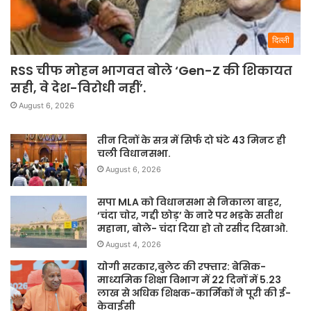
दिल्ली
RSS चीफ मोहन भागवत बोले ‘Gen-Z की शिकायत
सही, वे देश-विरोधी नहीं’.
August 6, 2026
तीन दिनों के सत्र में सिर्फ दो घंटे 43 मिनट ही
चली विधानसभा.
August 6, 2026
सपा MLA को विधानसभा से निकाला बाहर,
‘चंदा चोर, गद्दी छोड़’ के नारे पर भड़के सतीश
महाना, बोले- चंदा दिया हो तो रसीद दिखाओ.
August 4, 2026
योगी सरकार,बुलेट की रफ्तार: बेसिक-
माध्यमिक शिक्षा विभाग में 22 दिनों में 5.23
लाख से अधिक शिक्षक-कार्मिकों ने पूरी की ई-
केवाईसी