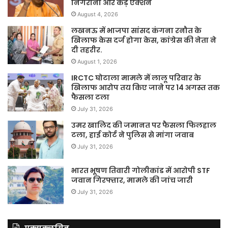
निगरानी और कड़े एक्शन
August 4, 2026
लखनऊ में भाजपा सांसद कंगना रनौत के
खिलाफ केस दर्ज होगा केस, कांग्रेस की नेता ने
दी तहरीर.
August 1, 2026
IRCTC घोटाला मामले में लालू परिवार के
खिलाफ आरोप तय किए जाने पर 14 अगस्त तक
फैसला टला
July 31, 2026
उमर खालिद की जमानत पर फैसला फिलहाल
टला, हाई कोर्ट ने पुलिस से मांगा जवाब
July 31, 2026
भारत भूषण तिवारी गोलीकांड में आरोपी STF
जवान गिरफ्तार, मामले की जांच जारी
July 31, 2026