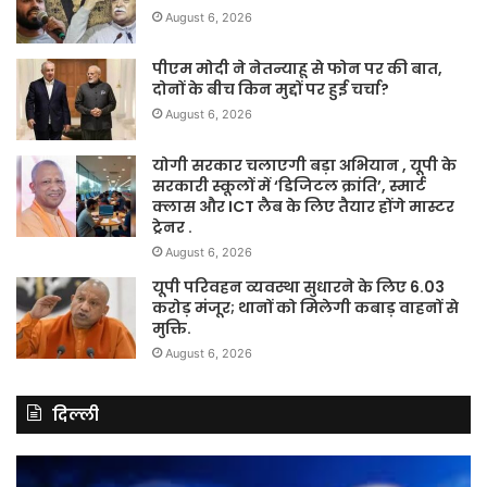
August 6, 2026
पीएम मोदी ने नेतन्याहू से फोन पर की बात,
दोनों के बीच किन मुद्दों पर हुई चर्चा?
August 6, 2026
योगी सरकार चलाएगी बड़ा अभियान , यूपी के
सरकारी स्कूलों में ‘डिजिटल क्रांति’, स्मार्ट
क्लास और ICT लैब के लिए तैयार होंगे मास्टर
ट्रेनर .
August 6, 2026
यूपी परिवहन व्यवस्था सुधारने के लिए 6.03
करोड़ मंजूर; थानों को मिलेगी कबाड़ वाहनों से
मुक्ति.
August 6, 2026
दिल्ली