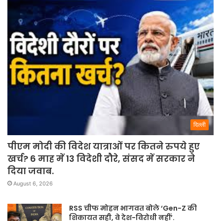
दिल्ली
पीएम मोदी की विदेश यात्राओं पर कितने रुपये हुए
खर्च? 6 माह में 13 विदेशी दौरे, संसद में सरकार ने
दिया जवाब.
August 6, 2026
RSS चीफ मोहन भागवत बोले ‘Gen-Z की
शिकायत सही, वे देश-विरोधी नहीं’.