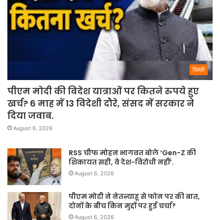
दिल्ली
पीएम मोदी की विदेश यात्राओं पर कितने रुपये हुए
खर्च? 6 माह में 13 विदेशी दौरे, संसद में सरकार ने
दिया जवाब.
August 6, 2026
RSS चीफ मोहन भागवत बोले ‘Gen-Z की
शिकायत सही, वे देश-विरोधी नहीं’.
August 6, 2026
पीएम मोदी ने नेतन्याहू से फोन पर की बात,
दोनों के बीच किन मुद्दों पर हुई चर्चा?
August 6, 2026