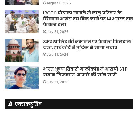
August 1, 2026
IRCTC घोटाला मामले में लालू परिवार के
खिलाफ आरोप तय किए जाने पर 14 अगस्त तक
फैसला टला
July 31, 2026
उमर खालिद की जमानत पर फैसला फिलहाल
टला, हाई कोर्ट ने पुलिस से मांगा जवाब
July 31, 2026
भारत भूषण तिवारी गोलीकांड में आरोपी STF
जवान गिरफ्तार, मामले की जांच जारी
July 31, 2026
एक्सक्लूसिव