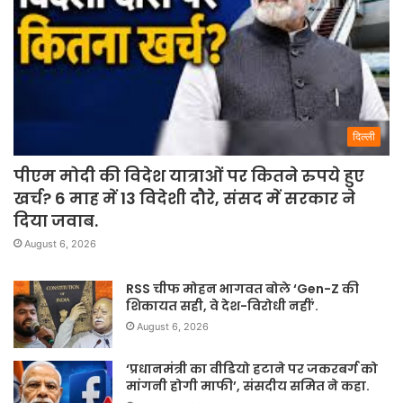
दिल्ली
पीएम मोदी की विदेश यात्राओं पर कितने रुपये हुए
खर्च? 6 माह में 13 विदेशी दौरे, संसद में सरकार ने
दिया जवाब.
August 6, 2026
RSS चीफ मोहन भागवत बोले ‘Gen-Z की
शिकायत सही, वे देश-विरोधी नहीं’.
August 6, 2026
‘प्रधानमंत्री का वीडियो हटाने पर जकरबर्ग को
मांगनी होगी माफी’, संसदीय समित ने कहा.