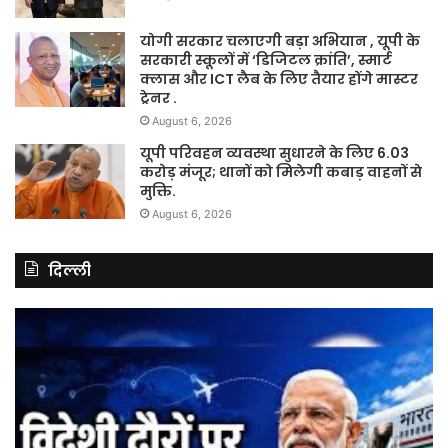
योगी सरकार चलाएगी बड़ा अभियान , यूपी के
सरकारी स्कूलों में ‘डिजिटल क्रांति’, स्मार्ट
क्लास और ICT लैब के लिए तैयार होंगे मास्टर
ट्रेनर .
August 6, 2026
यूपी परिवहन व्यवस्था सुधारने के लिए 6.03
करोड़ मंजूर; थानों को मिलेगी कबाड़ वाहनों से
मुक्ति.
August 6, 2026
दिल्ली