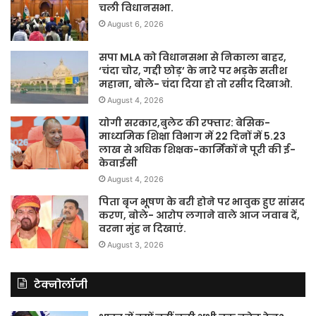
चली विधानसभा.
August 6, 2026
सपा MLA को विधानसभा से निकाला बाहर,
‘चंदा चोर, गद्दी छोड़’ के नारे पर भड़के सतीश
महाना, बोले- चंदा दिया हो तो रसीद दिखाओ.
August 4, 2026
योगी सरकार,बुलेट की रफ्तार: बेसिक-
माध्यमिक शिक्षा विभाग में 22 दिनों में 5.23
लाख से अधिक शिक्षक-कार्मिकों ने पूरी की ई-
केवाईसी
August 4, 2026
पिता बृज भूषण के बरी होने पर भावुक हुए सांसद
करण, बोले- आरोप लगाने वाले आज जवाब दें,
वरना मुंह न दिखाएं.
August 3, 2026
टेक्नोलॉजी