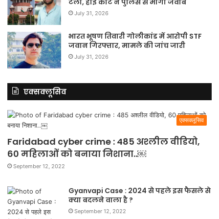
टला, हाई कोर्ट ने पुलिस से मांगा जवाब
July 31, 2026
भारत भूषण तिवारी गोलीकांड में आरोपी STF
जवान गिरफ्तार, मामले की जांच जारी
July 31, 2026
एक्सक्लूसिव
एक्सक्लूसिव
Faridabad cyber crime : 485 अश्लील वीडियो,
60 महिलाओं को बनाया निशाना..￼
September 12, 2022
Gyanvapi Case : 2024 से पहले इस फैसले से
क्या बदलने वाला है ?
September 12, 2022