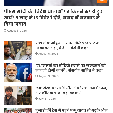
दिल्ली
पीएम मोदी की विदेश यात्राओं पर कितने रुपये हुए
खर्च? 6 माह में 13 विदेशी दौरे, संसद में सरकार ने
दिया जवाब.
August 6, 2026
RSS चीफ मोहन भागवत बोले ‘Gen-Z की
शिकायत सही, वे देश-विरोधी नहीं’.
August 6, 2026
‘प्रधानमंत्री का वीडियो हटाने पर जकरबर्ग को
मांगनी होगी माफी’, संसदीय समित ने कहा.
August 3, 2026
CJP संस्थापक अभिजीत दीपके का बड़ा ऐलान,
राजनीतिक पार्टी नहीं बनाएंगे..!
July 31, 2026
पुजारी की ड्रेस में पहुंचे पप्पू यादव तो भड़के ओम