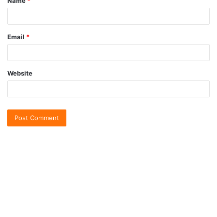
Name
*
Email
*
Website