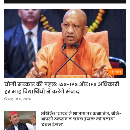
बड़ी खबर
योगी सरकार की पहलः IAS-IPS और IFS अधिकारी
हर माह विद्यार्थियों से करेंगे संवाद
August 8, 2026
अखिलेश यादव ने भाजपा पर कसा तंज, बोले-
आपसी टकराव ने ‘डबल इंजन’ को बनाया
‘ट्रबल इंजन’.