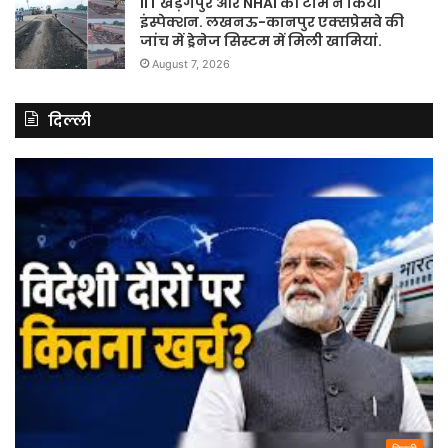
IIT खड़गपुर और NHAI की टीम ने किया
इंस्पेक्शन. लखनऊ-कानपुर एक्सप्रेसवे की
जांच में ड्रेनेज सिस्टम में मिली खामियां.
August 7, 2026
दिल्ली