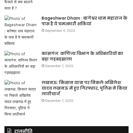
Bageshwar Dham : बागेश्वर धाम महाराज के
पास है ये चमत्कारी शक्तियां
September 4, 2022
कासगंज: वाणिज्य विभाग के अधिकारियों का
बड़ा गड़बड़झाला
December 7, 2020
लखनऊ: किसान यात्रा पर निकले अखिलेश
यादव लखनऊ में हुए गिरफ्तार, पुलिस ने किया
लाठीचार्ज
December 7, 2020
राजनीति