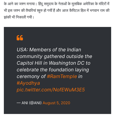
के आने का जश्न मनाया। हिंदू समुदाय के नेताओं के मुताबिक अमेरिका के मंदिरों में
भी इस जश्न की तैयारियां श्हुरु हो गयीं हैं और आज कैपिटल हिल में भगवान राम की
झांकी भी निकाली गयी।
USA: Members of the Indian
community gathered outside the
Capitol Hill in Washington DC to
celebrate the foundation laying
ceremony of
#RamTemple
in
#Ayodhya
pic.twitter.com/NofEWuM3E5
— ANI (@ANI)
August 5, 2020