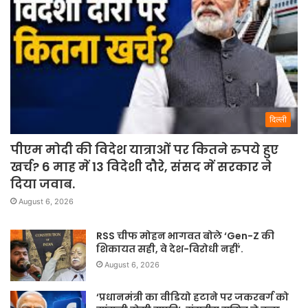
दिल्ली
पीएम मोदी की विदेश यात्राओं पर कितने रुपये हुए
खर्च? 6 माह में 13 विदेशी दौरे, संसद में सरकार ने
दिया जवाब.
August 6, 2026
RSS चीफ मोहन भागवत बोले ‘Gen-Z की
शिकायत सही, वे देश-विरोधी नहीं’.
August 6, 2026
‘प्रधानमंत्री का वीडियो हटाने पर जकरबर्ग को