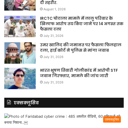
दी तहरीर.
August 1, 2026
IRCTC घोटाला मामले में लालू परिवार के
खिलाफ आरोप तय किए जाने पर 14 अगस्त तक
फैसला टला
July 31, 2026
उमर खालिद की जमानत पर फैसला फिलहाल
टला, हाई कोर्ट ने पुलिस से मांगा जवाब
July 31, 2026
भारत भूषण तिवारी गोलीकांड में आरोपी STF
जवान गिरफ्तार, मामले की जांच जारी
July 31, 2026
एक्सक्लूसिव
एक्सक्लूसिव