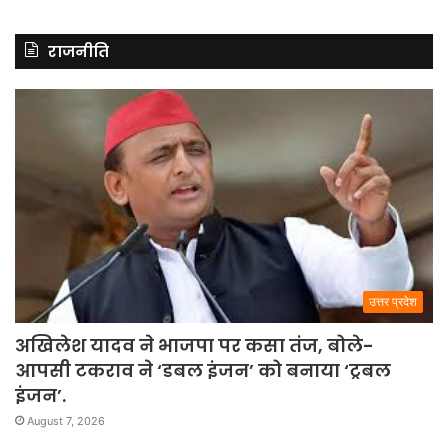
राजनीति
उत्तर प्रदेश
अखिलेश यादव ने भाजपा पर कसा तंज, बोले-
आपसी टकराव ने ‘डबल इंजन’ को बनाया ‘ट्रबल
इंजन’.
August 7, 2026