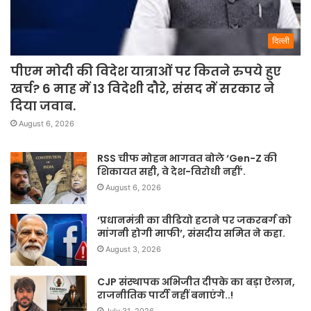
दिल्ली
पीएम मोदी की विदेश यात्राओं पर कितने रुपये हुए
खर्च? 6 माह में 13 विदेशी दौरे, संसद में सरकार ने
दिया जवाब.
August 6, 2026
RSS चीफ मोहन भागवत बोले ‘Gen-Z की
शिकायत सही, वे देश-विरोधी नहीं’.
August 6, 2026
‘प्रधानमंत्री का वीडियो हटाने पर जकरबर्ग को
मांगनी होगी माफी’, संसदीय समित ने कहा.
August 3, 2026
CJP संस्थापक अभिजीत दीपके का बड़ा ऐलान,
राजनीतिक पार्टी नहीं बनाएंगे..!