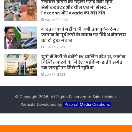
ग्लोबल ब्रांड्स की पहली पसंद बना यूपी,
सेमीकंडक्टर और ग्रीन एनर्जी में HCL-
Foxconn और Avada का बड़ा दांव.
August 7, 2026
भारत में क्यों नहीं चली अभी तक बुलेट ट्रेन?
जापान के पूर्व मंत्री के बयान पर विदेश मंत्रालय
का दो टूक जवाब
July 17, 2026
यूपी में तेजी से बनेंगे EV चार्जिंग स्टेशन, जमीन
चिह्नित करने के निर्देश; पार्किंग-हाईवे समेत
इन जगहों पर मिलेगी सुविधा
July 14, 2026
© Copyright 2026, All Rights Reserved to Sahet Mahet.
Website Developed by
Prabhat Media Creations