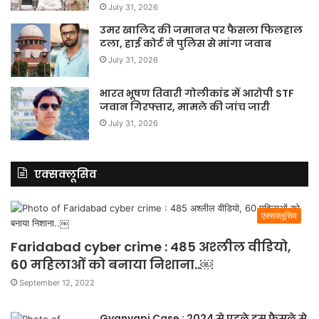
July 31, 2026
उमर खालिद की जमानत पर फैसला फिलहाल
टला, हाई कोर्ट ने पुलिस से मांगा जवाब
July 31, 2026
भारत भूषण तिवारी गोलीकांड में आरोपी STF
जवान गिरफ्तार, मामले की जांच जारी
July 31, 2026
एक्सक्लूसिव
एक्सक्लूसिव
Faridabad cyber crime : 485 अश्लील वीडियो,
60 महिलाओं को बनाया निशाना..￼
September 12, 2022
Gyanvapi Case : 2024 से पहले इस फैसले से