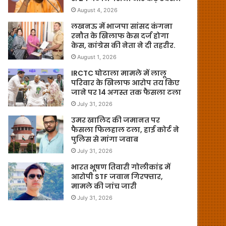
August 4, 2026
लखनऊ में भाजपा सांसद कंगना
रनौत के खिलाफ केस दर्ज होगा
केस, कांग्रेस की नेता ने दी तहरीर.
August 1, 2026
IRCTC घोटाला मामले में लालू
परिवार के खिलाफ आरोप तय किए
जाने पर 14 अगस्त तक फैसला टला
July 31, 2026
उमर खालिद की जमानत पर
फैसला फिलहाल टला, हाई कोर्ट ने
पुलिस से मांगा जवाब
July 31, 2026
भारत भूषण तिवारी गोलीकांड में
आरोपी STF जवान गिरफ्तार,
मामले की जांच जारी
July 31, 2026