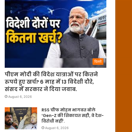
दिल्ली
पीएम मोदी की विदेश यात्राओं पर कितने
रुपये हुए खर्च? 6 माह में 13 विदेशी दौरे,
संसद में सरकार ने दिया जवाब.
August 6, 2026
RSS चीफ मोहन भागवत बोले
‘Gen-Z की शिकायत सही, वे देश-
विरोधी नहीं’.
August 6, 2026