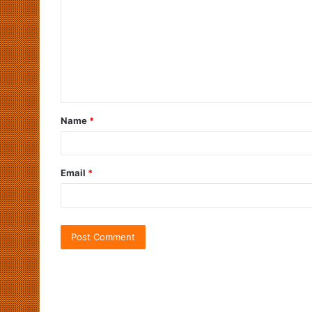
Name
*
Email
*