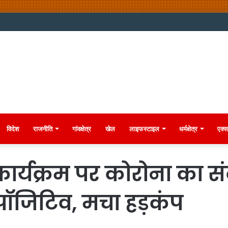
विदेश
राजनीति
गांवक्षेत्र
खेल
लाइफस्टाइल
धर्मक्षेत्र
एक्स
ार्यक्रम पर कोरोना का स
पॉजिटिव, मचा हड़कंप