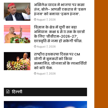
अखिलेश यादव ने भाजपा पर कसा
तंज, बोले- आपसी टकराव ने ‘डबल
इंजन’ को बनाया ‘ट्रबल इंजन’.
August 7, 2026
विज्ञान के क्षेत्र में यूपी का बड़ा
अभियान: कक्षा 6 से 11 तक के छात्रों
के लिए ‘वीवीएम-2026-27’,
छात्रवृत्ति से जमा हो सकेगी फीस.
August 7, 2026
राष्ट्रीय हथकरघा दिवस पर CM
योगी ने बुनकरों को किया
सम्मानित, योजनाओं के लाभार्थियों
को बांटे चेक.
August 7, 2026
दिल्ली