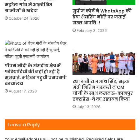
महरैल गांव में आक्रोशित
ग्रामीणों ने खदेड़ा
सुप्रीम कोर्ट ने WhatsApp की
डेटा शेयरिंग नीति पर जताई
October 24, 2020
सख्त आपत्ति..!
February 3, 2026
पीएम मोदी के संसदीय क्षेत्र में
फरियादियों की नहीं हो रही है
सुनवाई, महिला पहुची एसएसपी
रक्षा मंत्री राजनाथ सिंह, सड़क
कार्यालय
मंत्री नितिन गडकरी ने CM
August 17, 2020
योगी के साथ लखनऊ-कानपुर
एक्सप्रेस-वे का उद्घाटन किया
July 13, 2026
Leave a Reply
Your email address will not be published.
Required fields are