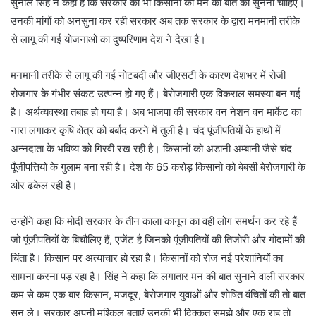
सुनील सिंह ने कहा है कि सरकार को भी किसानों की मन की बात को सुनना चाहिए।
उनकी मांगों को अनसुना कर रही सरकार अब तक सरकार के द्वारा मनमानी तरीके
से लागू की गई योजनाओं का दुष्परिणाम देश ने देखा है।
मनमानी तरीके से लागू की गई नोटबंदी और जीएसटी के कारण देशभर में रोजी
रोजगार के गंभीर संकट उत्पन्न हो गए हैं। बेरोजगारी एक विकराल समस्या बन गई
है। अर्थव्यवस्था तबाह हो गया है। अब भाजपा की सरकार वन नेशन वन मार्केट का
नारा लगाकर कृषि क्षेत्र को बर्बाद करने में तुली है। चंद पूंजीपतियों के हाथों में
अन्नदाता के भविष्य को गिरवी रख रही है। किसानों को अडानी अम्बानी जैसे चंद
पूँजीपत्तियो के गुलाम बना रही है। देश के 65 करोड़ किसानो को बेबसी बेरोजगारी के
ओर ढकेल रही है।
उन्होंने कहा कि मोदी सरकार के तीन काला कानून का वही लोग समर्थन कर रहे हैं
जो पूंजीपतियों के बिचौलिए हैं, एजेंट है जिनको पूंजीपतियों की तिजोरी और गोदामों की
चिंता है। किसान पर अत्याचार हो रहा है। किसानों को रोज नई परेशानियों का
सामना करना पड़ रहा है। सिंह ने कहा कि लगातार मन की बात सुनाने वाली सरकार
कम से कम एक बार किसान, मजदूर, बेरोजगार युवाओं और शोषित वंचितों की तो बात
सुन ले। सरकार अपनी मुश्किल बताएं उनकी भी दिक्कत समझे और एक राह तो