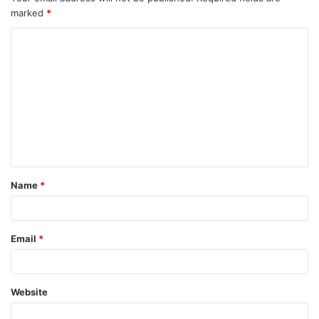
marked
*
Name
*
Email
*
Website