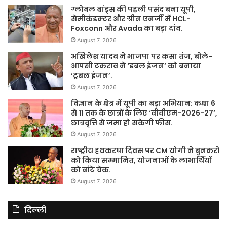
ग्लोबल ब्रांड्स की पहली पसंद बना यूपी,
सेमीकंडक्टर और ग्रीन एनर्जी में HCL-
Foxconn और Avada का बड़ा दांव.
August 7, 2026
अखिलेश यादव ने भाजपा पर कसा तंज, बोले-
आपसी टकराव ने ‘डबल इंजन’ को बनाया
‘ट्रबल इंजन’.
August 7, 2026
विज्ञान के क्षेत्र में यूपी का बड़ा अभियान: कक्षा 6
से 11 तक के छात्रों के लिए ‘वीवीएम-2026-27’,
छात्रवृत्ति से जमा हो सकेगी फीस.
August 7, 2026
राष्ट्रीय हथकरघा दिवस पर CM योगी ने बुनकरों
को किया सम्मानित, योजनाओं के लाभार्थियों
को बांटे चेक.
August 7, 2026
दिल्ली