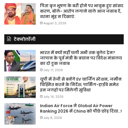
पिता बृज भूषण के बरी होने पर भावुक हुए सांसद
करण, बोले- आरोप लगाने वाले आज जवाब दें,
वरना मुंह न दिखाएं.
August 3, 2026
टेक्नोलॉजी
भारत में क्यों नहीं चली अभी तक बुलेट ट्रेन?
जापान के पूर्व मंत्री के बयान पर विदेश मंत्रालय
का दो टूक जवाब
July 17, 2026
यूपी में तेजी से बनेंगे EV चार्जिंग स्टेशन, जमीन
चिह्नित करने के निर्देश; पार्किंग-हाईवे समेत
इन जगहों पर मिलेगी सुविधा
July 14, 2026
Indian Air Force ने Global Air Power
Ranking 2026 में China को पीछे छोड़ दिया..!
July 8, 2026