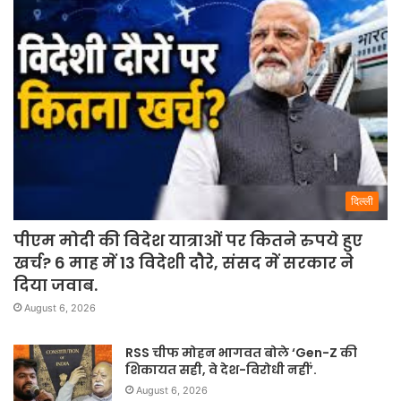
दिल्ली
पीएम मोदी की विदेश यात्राओं पर कितने रुपये हुए
खर्च? 6 माह में 13 विदेशी दौरे, संसद में सरकार ने
दिया जवाब.
August 6, 2026
RSS चीफ मोहन भागवत बोले ‘Gen-Z की
शिकायत सही, वे देश-विरोधी नहीं’.
August 6, 2026