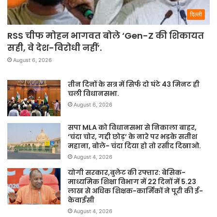
दिल्ली
RSS चीफ मोहन भागवत बोले ‘Gen-Z की शिकायत
सही, वे देश-विरोधी नहीं’.
August 6, 2026
तीन दिनों के सत्र में सिर्फ दो घंटे 43 मिनट ही
चली विधानसभा.
August 6, 2026
सपा MLA को विधानसभा से निकाला बाहर,
‘चंदा चोर, गद्दी छोड़’ के नारे पर भड़के सतीश
महाना, बोले- चंदा दिया हो तो रसीद दिखाओ.
August 4, 2026
योगी सरकार,बुलेट की रफ्तार: बेसिक-
माध्यमिक शिक्षा विभाग में 22 दिनों में 5.23
लाख से अधिक शिक्षक-कार्मिकों ने पूरी की ई-
केवाईसी
August 4, 2026