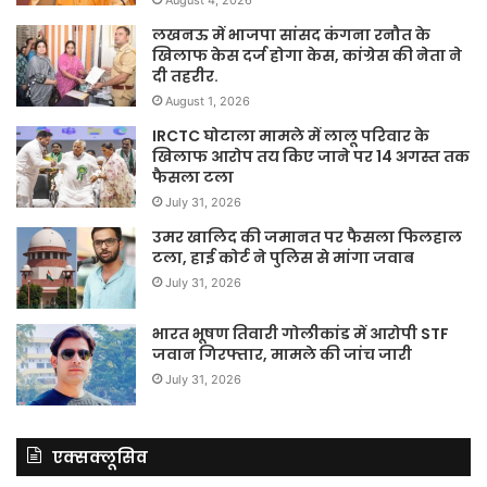
August 4, 2026
लखनऊ में भाजपा सांसद कंगना रनौत के
खिलाफ केस दर्ज होगा केस, कांग्रेस की नेता ने
दी तहरीर.
August 1, 2026
IRCTC घोटाला मामले में लालू परिवार के
खिलाफ आरोप तय किए जाने पर 14 अगस्त तक
फैसला टला
July 31, 2026
उमर खालिद की जमानत पर फैसला फिलहाल
टला, हाई कोर्ट ने पुलिस से मांगा जवाब
July 31, 2026
भारत भूषण तिवारी गोलीकांड में आरोपी STF
जवान गिरफ्तार, मामले की जांच जारी
July 31, 2026
एक्सक्लूसिव