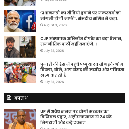
‘प्रधानमंत्री का वीडियो हटाने पर जकरबर्ग को
मांगनी होगी माफी’, संसदीय समित ने कहा.
August 3, 2026
CJP संस्थापक अभिजीत दीपके का बड़ा ऐलान,
राजनीतिक पार्टी नहीं बनाएंगे..!
July 31, 2026
पुजारी की ड्रेस में पहुंचे पप्पू यादव तो भड़के ओम
बिरला, बोले, आप संसद की मर्यादा और पवित्रता
खत्म कर रहे हैं
July 31, 2026
अपराध
UP में अवैध खनन पर योगी सरकार का
डिजिटल प्रहार, आईएमएसएस से 24 घंटे
निगरानी और कड़े एक्शन