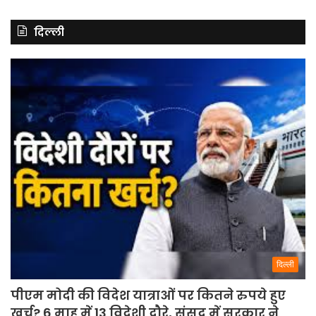
दिल्ली
दिल्ली
पीएम मोदी की विदेश यात्राओं पर कितने रुपये हुए
खर्च? 6 माह में 13 विदेशी दौरे, संसद में सरकार ने