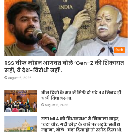
दिल्ली
RSS चीफ मोहन भागवत बोले ‘Gen-Z की शिकायत
सही, वे देश-विरोधी नहीं’.
August 6, 2026
तीन दिनों के सत्र में सिर्फ दो घंटे 43 मिनट ही
चली विधानसभा.
August 6, 2026
सपा MLA को विधानसभा से निकाला बाहर,
‘चंदा चोर, गद्दी छोड़’ के नारे पर भड़के सतीश
महाना, बोले- चंदा दिया हो तो रसीद दिखाओ.