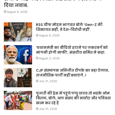
दिया जवाब.
August 6, 2026
RSS चीफ मोहन भागवत बोले ‘Gen-Z की
शिकायत सही, वे देश-विरोधी नहीं’.
August 6, 2026
‘प्रधानमंत्री का वीडियो हटाने पर जकरबर्ग को
मांगनी होगी माफी’, संसदीय समित ने कहा.
August 3, 2026
CJP संस्थापक अभिजीत दीपके का बड़ा ऐलान,
राजनीतिक पार्टी नहीं बनाएंगे..!
July 31, 2026
पुजारी की ड्रेस में पहुंचे पप्पू यादव तो भड़के ओम
बिरला, बोले, आप संसद की मर्यादा और पवित्रता
खत्म कर रहे हैं
July 31, 2026