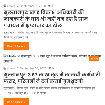
admin
September 11, 2020
0
सुलतानपुर: खंण्ड विकाश अधिकारी की
जानकारी के बाद भी नहीं थम रहा है ग्राम
पंचायत में भ्रष्टाचार का खेल
सुलतानपुर। विनीत गुप्ता: करौदी कला ब्लॉक में मरम्मत के नाम पर कराए गए कार्यों में बड़े
पैमाने पर भ्रष्टाचार को…
Read More »
अपराध
admin
September 10, 2020
0
सुल्तानपुर: 3.67 लाख लूट में लालची कर्मचारी
फरार, परिजनों ने दर्ज कराई गुमशुदगी
सुल्तानपुर। विनीत गुप्ता: शहर से सटे गणपत सहाय महाविद्यालय के सामने दिनदहाड़े हुई
367000 की लूट में 25000 के इनामी…
Read More »