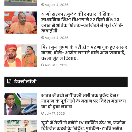
August 4, 2026
योगी सरकार,बुलेट की रफ्तार: बेसिक-
माध्यमिक शिक्षा विभाग में 22 दिनों में 5.23
लाख से अधिक शिक्षक-कार्मिकों ने पूरी की ई-
केवाईसी
August 4, 2026
पिता बृज भूषण के बरी होने पर भावुक हुए सांसद
करण, बोले- आरोप लगाने वाले आज जवाब दें,
वरना मुंह न दिखाएं.
August 3, 2026
टेक्नोलॉजी
भारत में क्यों नहीं चली अभी तक बुलेट ट्रेन?
जापान के पूर्व मंत्री के बयान पर विदेश मंत्रालय
का दो टूक जवाब
July 17, 2026
यूपी में तेजी से बनेंगे EV चार्जिंग स्टेशन, जमीन
चिह्नित करने के निर्देश; पार्किंग-हाईवे समेत