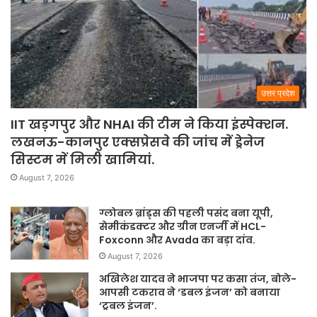
उत्तर प्रदेश
IIT खड़गपुर और NHAI की टीम ने किया इंस्पेक्शन.
लखनऊ-कानपुर एक्सप्रेसवे की जांच में ड्रेनेज
सिस्टम में मिली खामियां.
August 7, 2026
ग्लोबल ब्रांड्स की पहली पसंद बना यूपी,
सेमीकंडक्टर और ग्रीन एनर्जी में HCL-
Foxconn और Avada का बड़ा दांव.
August 7, 2026
अखिलेश यादव ने भाजपा पर कसा तंज, बोले-
आपसी टकराव ने ‘डबल इंजन’ को बनाया
‘ट्रबल इंजन’.