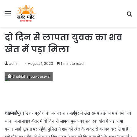
Menu
S
fo
दो दिन से लापता युवक का शव
खेत में पड़ा मिला
admin
August 1, 2020
1 minute read
Shahjahanpur-case-2
शाहजहाँपुर।
उत्तर प्रदेश के जनपद शाहजहाँपुर में उस समय हड़कंप मच गया जब
थाना जलालाबाद क्षेत्र में दो दिन से लापता युवक का शव एक खेत मे पड़ा पाया
गया। जहाँ सूचना पर पहुँची पुलिस ने शव को खेत के अंदर से बरामद कर लिया है।
वहीं मौके पर पहुँचे सीओ मंगल सिंह रावत ने शव को शिनाख्त होनें के बाद पोस्टमार्टम