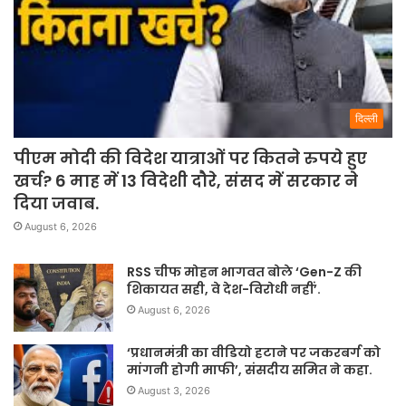
दिल्ली
पीएम मोदी की विदेश यात्राओं पर कितने रुपये हुए
खर्च? 6 माह में 13 विदेशी दौरे, संसद में सरकार ने
दिया जवाब.
August 6, 2026
RSS चीफ मोहन भागवत बोले ‘Gen-Z की
शिकायत सही, वे देश-विरोधी नहीं’.
August 6, 2026
‘प्रधानमंत्री का वीडियो हटाने पर जकरबर्ग को
मांगनी होगी माफी’, संसदीय समित ने कहा.
August 3, 2026