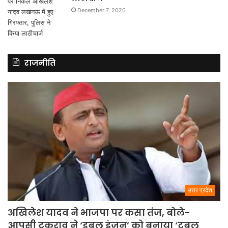
December 7, 2020
राजनीति
उत्तर प्रदेश
अखिलेश यादव ने भाजपा पर कसा तंज, बोले-
आपसी टकराव ने ‘डबल इंजन’ को बनाया ‘ट्रबल