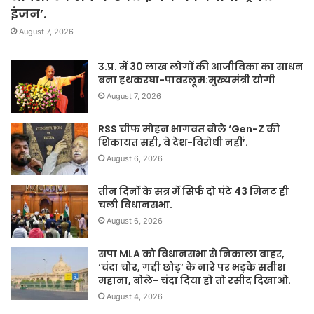
इंजन’.
August 7, 2026
उ.प्र. में 30 लाख लोगों की आजीविका का साधन
बना हथकरघा-पावरलूम:मुख्यमंत्री योगी
August 7, 2026
RSS चीफ मोहन भागवत बोले ‘Gen-Z की
शिकायत सही, वे देश-विरोधी नहीं’.
August 6, 2026
तीन दिनों के सत्र में सिर्फ दो घंटे 43 मिनट ही
चली विधानसभा.
August 6, 2026
सपा MLA को विधानसभा से निकाला बाहर,
‘चंदा चोर, गद्दी छोड़’ के नारे पर भड़के सतीश
महाना, बोले- चंदा दिया हो तो रसीद दिखाओ.
August 4, 2026