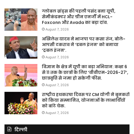
ग्लोबल ब्रांड्स की पहली पसंद बना यूपी,
सेमीकंडक्टर और ग्रीन एनर्जी में HCL-
Foxconn और Avada का बड़ा दांव.
August 7, 2026
अखिलेश यादव ने भाजपा पर कसा तंज, बोले-
आपसी टकराव ने ‘डबल इंजन’ को बनाया
‘ट्रबल इंजन’.
August 7, 2026
विज्ञान के क्षेत्र में यूपी का बड़ा अभियान: कक्षा 6
से 11 तक के छात्रों के लिए ‘वीवीएम-2026-27’,
छात्रवृत्ति से जमा हो सकेगी फीस.
August 7, 2026
राष्ट्रीय हथकरघा दिवस पर CM योगी ने बुनकरों
को किया सम्मानित, योजनाओं के लाभार्थियों
को बांटे चेक.
August 7, 2026
दिल्ली